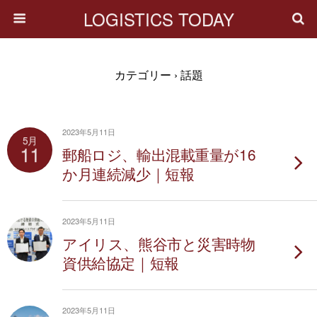
LOGISTICS TODAY
カテゴリー ›
話題
2023年5月11日
5月
11
郵船ロジ、輸出混載重量が16
か月連続減少｜短報
2023年5月11日
アイリス、熊谷市と災害時物
資供給協定｜短報
2023年5月11日