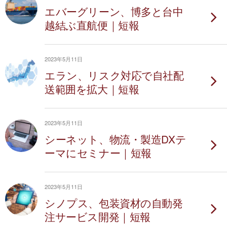
エバーグリーン、博多と台中
越結ぶ直航便｜短報
2023年5月11日
エラン、リスク対応で自社配
送範囲を拡大｜短報
2023年5月11日
シーネット、物流・製造DXテ
ーマにセミナー｜短報
2023年5月11日
シノプス、包装資材の自動発
注サービス開発｜短報