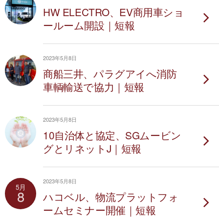
HW ELECTRO、EV商用車ショ
ールーム開設｜短報
2023年5月8日
商船三井、パラグアイへ消防
車輌輸送で協力｜短報
2023年5月8日
10自治体と協定、SGムービン
グとリネットJ｜短報
2023年5月8日
5月
8
ハコベル、物流プラットフォ
ームセミナー開催｜短報