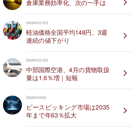
倉庫業務効率化、次の一手は
2023年5月10日
軽油価格全国平均148円、3週
連続の値下がり
2023年5月10日
中部国際空港、4月の貨物取扱
量は1.6％増｜短報
2023年5月9日
ピースピッキング市場は2035
年まで年63％拡大