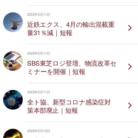
2023年5月11日
近鉄エクス、4月の輸出混載重
量31％減｜短報
2023年5月11日
SBS東芝ロジ登壇、物流改革セ
ミナーを開催｜短報
2023年5月11日
全ト協、新型コロナ感染症対
策本部廃止｜短報
2023年5月10日