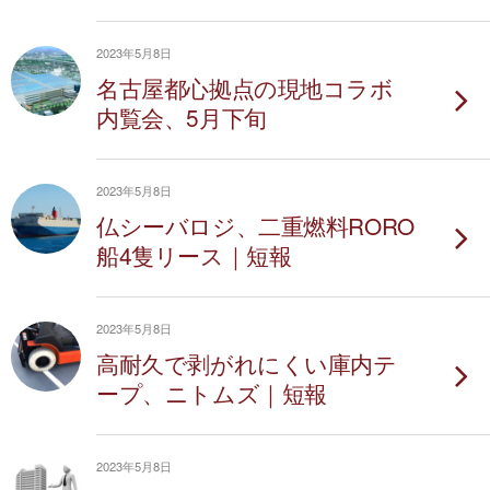
2023年5月8日
名古屋都心拠点の現地コラボ
内覧会、5月下旬
2023年5月8日
仏シーバロジ、二重燃料RORO
船4隻リース｜短報
2023年5月8日
高耐久で剥がれにくい庫内テ
ープ、ニトムズ｜短報
2023年5月8日