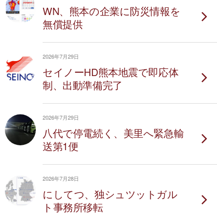
WN、熊本の企業に防災情報を
無償提供
2026年7月29日
セイノーHD熊本地震で即応体
制、出動準備完了
2026年7月29日
八代で停電続く、美里へ緊急輸
送第1便
2026年7月28日
にしてつ、独シュツットガル
ト事務所移転