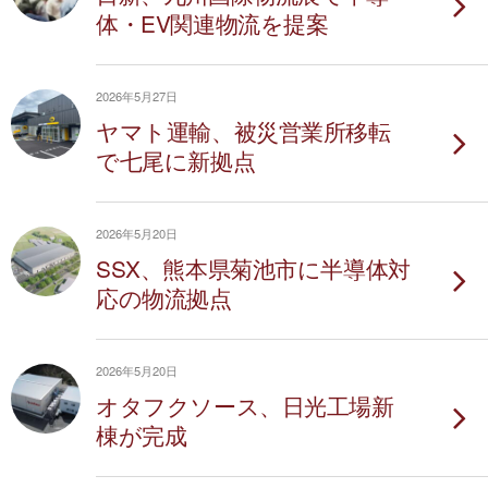
体・EV関連物流を提案
2026年5月27日
ヤマト運輸、被災営業所移転
で七尾に新拠点
2026年5月20日
SSX、熊本県菊池市に半導体対
応の物流拠点
2026年5月20日
オタフクソース、日光工場新
棟が完成