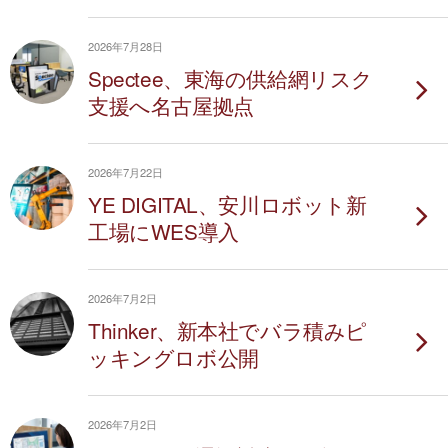
2026年7月28日
Spectee、東海の供給網リスク
支援へ名古屋拠点
2026年7月22日
YE DIGITAL、安川ロボット新
工場にWES導入
2026年7月2日
Thinker、新本社でバラ積みピ
ッキングロボ公開
2026年7月2日