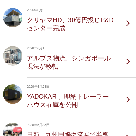
2026年6月5日
クリヤマHD、30億円投じR&D
センター完成
2026年6月1日
アルプス物流、シンガポール
現法が移転
2026年5月28日
YADOKARI、即納トレーラー
ハウス在庫を公開
2026年5月28日
日新、九州国際物流展で半導