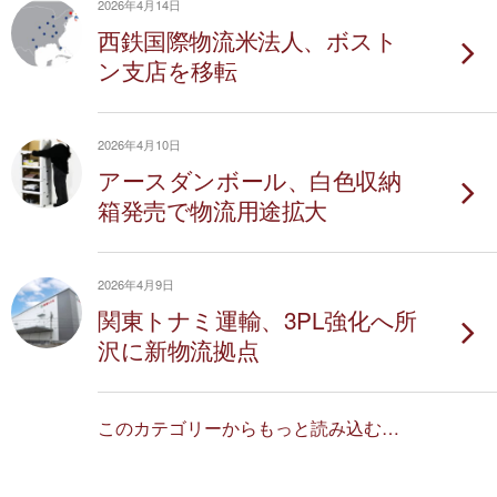
2026年4月14日
西鉄国際物流米法人、ボスト
ン支店を移転
2026年4月10日
アースダンボール、白色収納
箱発売で物流用途拡大
2026年4月9日
関東トナミ運輸、3PL強化へ所
沢に新物流拠点
このカテゴリーからもっと読み込む…