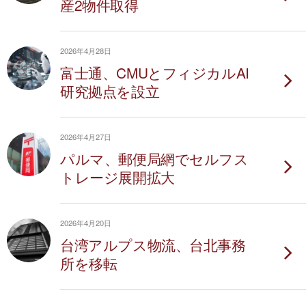
産2物件取得
2026年4月28日
富士通、CMUとフィジカルAI
研究拠点を設立
2026年4月27日
パルマ、郵便局網でセルフス
トレージ展開拡大
2026年4月20日
台湾アルプス物流、台北事務
所を移転