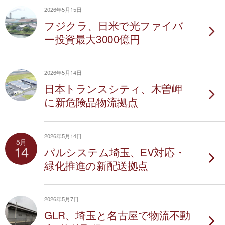
2026年5月15日
フジクラ、日米で光ファイバ
ー投資最大3000億円
2026年5月14日
日本トランスシティ、木曽岬
に新危険品物流拠点
2026年5月14日
5月
14
パルシステム埼玉、EV対応・
緑化推進の新配送拠点
2026年5月7日
GLR、埼玉と名古屋で物流不動