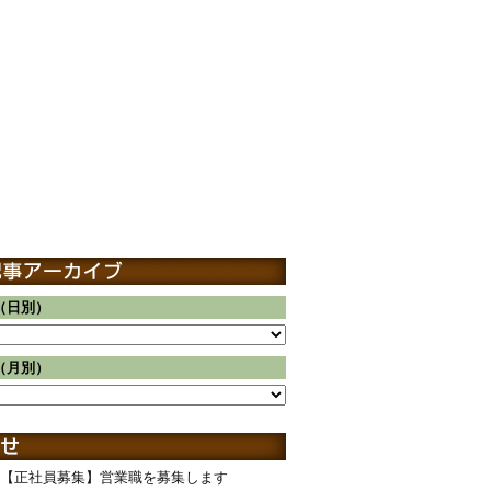
（日別）
（月別）
【正社員募集】営業職を募集します