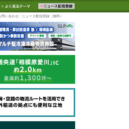
ニュースをお届けします。物流ニュースメール配信を登録すると、平日
お気に入りに追加
よく見るテーマ
お問い合わせ
ニュース配信登録（無料）