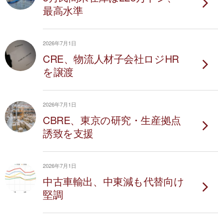
最高水準
2026年7月1日
CRE、物流人材子会社ロジHR
を譲渡
2026年7月1日
CBRE、東京の研究・生産拠点
誘致を支援
2026年7月1日
中古車輸出、中東減も代替向け
堅調