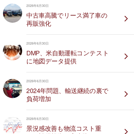
2026年6月30日
中古車高騰でリース満了車の
再販強化
2026年6月30日
DMP、米自動運転コンテスト
に地図データ提供
2026年6月30日
2024年問題、輸送継続の裏で
負荷増加
2026年6月30日
景況感改善も物流コスト重