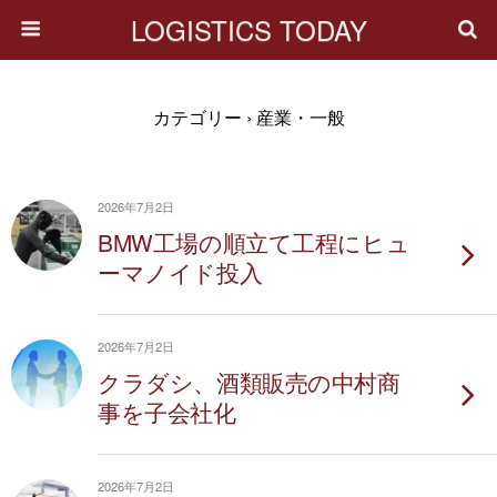
LOGISTICS TODAY
カテゴリー ›
産業・一般
2026年7月2日
BMW工場の順立て工程にヒュ
ーマノイド投入
2026年7月2日
クラダシ、酒類販売の中村商
事を子会社化
2026年7月2日