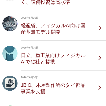
く、設備投資は高水準
2026年6月30日
経産省、フィジカルAI向け国
産基盤モデル開発
2026年6月30日
日立、重工業向けフィジカル
AIで独社と提携
2026年6月30日
JBIC、木屋製作所のタイ部品
事業を支援