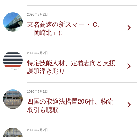
2026年7月2日
東名高速の新スマートIC、
「岡崎北」に
2026年7月2日
特定技能人材、定着志向と支援
課題浮き彫り
2026年7月2日
四国の取適法措置206件、物流
取引も聴取
2026年7月2日