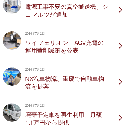
電源工事不要の真空搬送機、シ
ュマルツが追加
2026年7月2日
ワイフェリオン、AGV充電の
運用費削減策を公表
2026年7月2日
NX汽車物流、重慶で自動車物
流を提案
2026年7月2日
廃棄予定車を再生利用、月額
1.1万円から提供