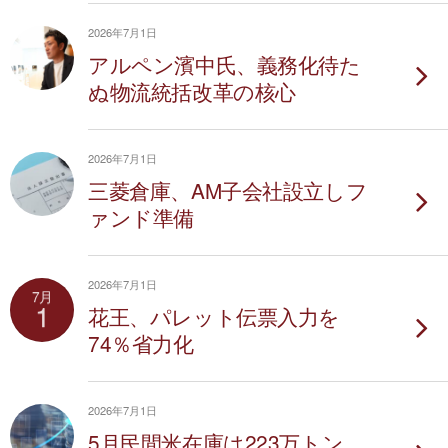
2026年7月1日
アルペン濱中氏、義務化待た
ぬ物流統括改革の核心
2026年7月1日
三菱倉庫、AM子会社設立しフ
ァンド準備
2026年7月1日
7月
1
花王、パレット伝票入力を
74％省力化
2026年7月1日
5月民間米在庫は223万トン、