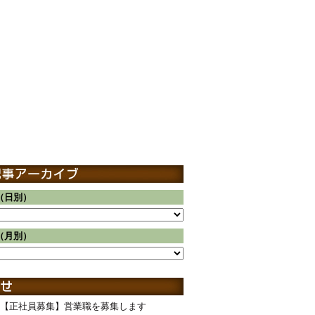
（日別）
（月別）
【正社員募集】営業職を募集します