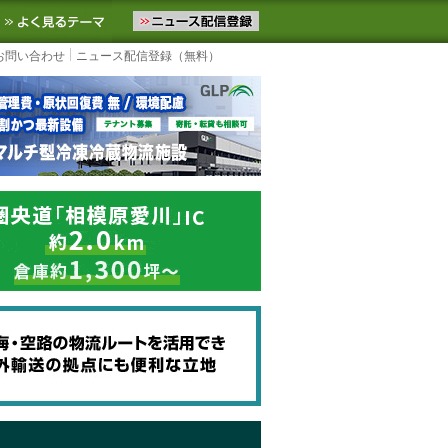
ニュースをお届けします。物流ニュースメール配信を登録すると、平日
お気に入りに追加
よく見るテーマ
お問い合わせ
ニュース配信登録（無料）