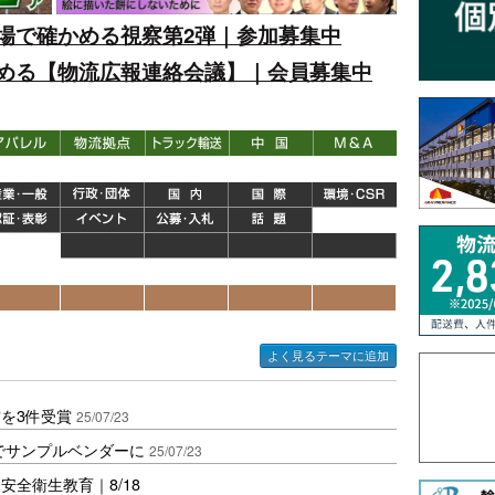
場で確かめる視察第2弾｜参加募集中
める【物流広報連絡会議】｜会員募集中
よく見るテーマに追加
を3件受賞
25/07/23
術でサンプルベンダーに
25/07/23
全衛生教育｜8/18