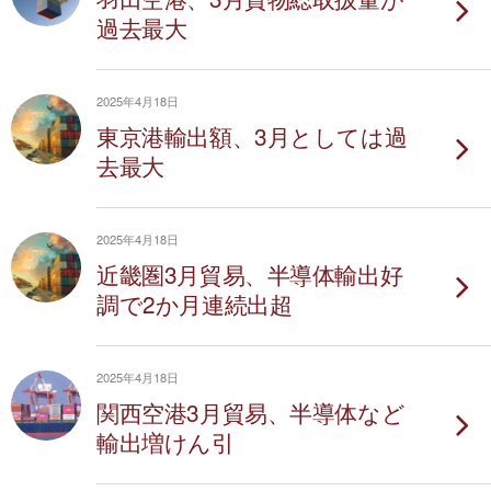
過去最大
2025年4月18日
東京港輸出額、3月としては過
去最大
2025年4月18日
近畿圏3月貿易、半導体輸出好
調で2か月連続出超
2025年4月18日
関西空港3月貿易、半導体など
輸出増けん引