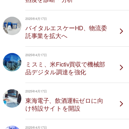
2025年4月17日
バイタルエスケーHD、物流委
託事業を拡大へ
2025年4月17日
ミスミ、米Fictiv買収で機械部
品デジタル調達を強化
2025年4月17日
東海電子、飲酒運転ゼロに向
け特設サイトを開設
2025年4月17日