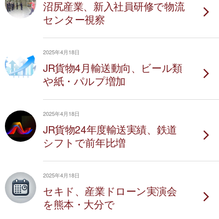
沼尻産業、新入社員研修で物流
センター視察
2025年4月18日
JR貨物4月輸送動向、ビール類
や紙・パルプ増加
2025年4月18日
JR貨物24年度輸送実績、鉄道
シフトで前年比増
2025年4月18日
セキド、産業ドローン実演会
を熊本・大分で