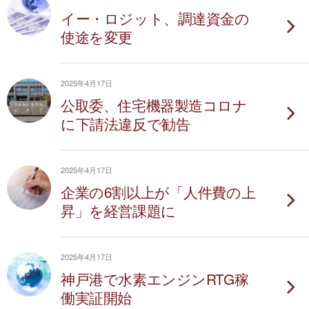
イー・ロジット、調達資金の
使途を変更
2025年4月17日
公取委、住宅機器製造コロナ
に下請法違反で勧告
2025年4月17日
企業の6割以上が「人件費の上
昇」を経営課題に
2025年4月17日
神戸港で水素エンジンRTG稼
働実証開始