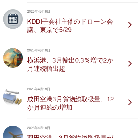
2025年4月18日
KDDI子会社主催のドローン会
議、東京で5/29
2025年4月18日
横浜港、3月輸出0.3％増で2か
月連続輸出超
2025年4月18日
成田空港3月貨物総取扱量、12
か月連続の増加
2025年4月18日
羽田空港、3月貨物総取扱量が