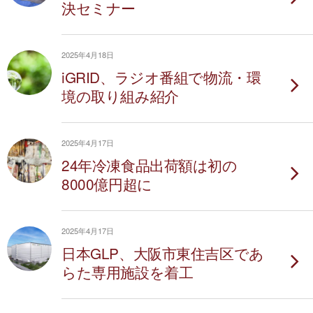
決セミナー
2025年4月18日
iGRID、ラジオ番組で物流・環
境の取り組み紹介
2025年4月17日
24年冷凍食品出荷額は初の
8000億円超に
2025年4月17日
日本GLP、大阪市東住吉区であ
らた専用施設を着工