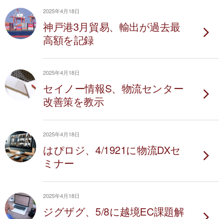
2025年4月18日
神戸港3月貿易、輸出が過去最
高額を記録
2025年4月18日
セイノー情報S、物流センター
改善策を教示
2025年4月18日
はぴロジ、4/1921に物流DXセ
ミナー
2025年4月18日
ジグザグ、5/8に越境EC課題解