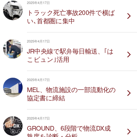
2025年4月17日
トラック死亡事故200件で横ば
い､首都圏に集中
2025年4月17日
JR中央線で駅弁毎日輸送、｢は
こビュン｣活用
2025年4月17日
MEL、物流施設の一部流動化の
協定書に締結
2025年4月17日
GROUND、6段階で物流DX成
熟度を診断・分析