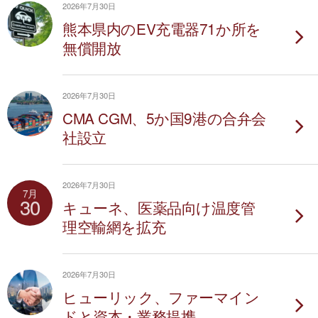
2026年7月30日
熊本県内のEV充電器71か所を
無償開放
2026年7月30日
CMA CGM、5か国9港の合弁会
社設立
2026年7月30日
7月
30
キューネ、医薬品向け温度管
理空輸網を拡充
2026年7月30日
ヒューリック、ファーマイン
ドと資本・業務提携