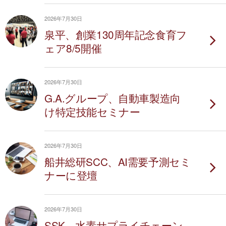
2026年7月30日
泉平、創業130周年記念食育フ
ェア8/5開催
2026年7月30日
G.A.グループ、自動車製造向
け特定技能セミナー
2026年7月30日
船井総研SCC、AI需要予測セミ
ナーに登壇
2026年7月30日
SSK、水素サプライチェーン