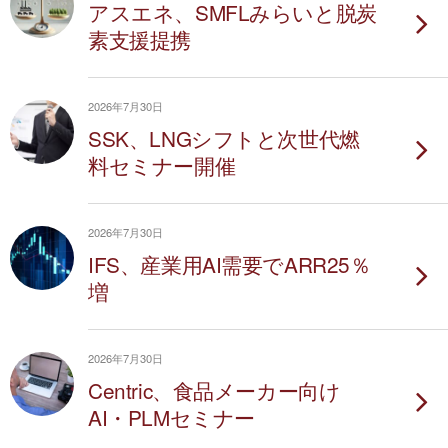
アスエネ、SMFLみらいと脱炭
素支援提携
2026年7月30日
SSK、LNGシフトと次世代燃
料セミナー開催
2026年7月30日
IFS、産業用AI需要でARR25％
増
2026年7月30日
Centric、食品メーカー向け
AI・PLMセミナー