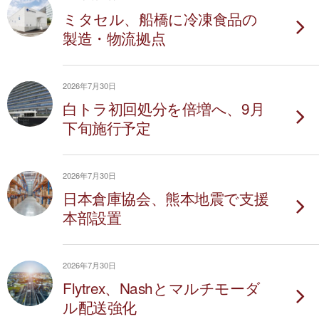
ミタセル、船橋に冷凍食品の
製造・物流拠点
2026年7月30日
白トラ初回処分を倍増へ、9月
下旬施行予定
2026年7月30日
日本倉庫協会、熊本地震で支援
本部設置
2026年7月30日
Flytrex、Nashとマルチモーダ
ル配送強化