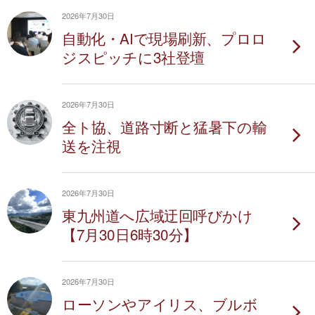
2026年7月30日
自動化・AIで現場刷新、プロロ
ジスピッチに3社登壇
2026年7月30日
全ト協、道路寸断と猛暑下の輸
送を注視
2026年7月30日
東九州道へ広域迂回呼びかけ
【7月30日6時30分】
2026年7月30日
ローソンやアイリス、ブルボ