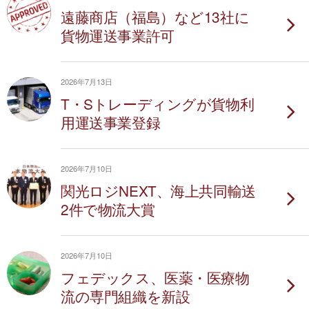
遠藤商店（福島）など13社に
貨物運送事業許可
2026年7月13日
T・Sトレーディングが貨物利
用運送事業登録
2026年7月10日
関光ロジNEXT、海上共同輸送
2件で物流大賞
2026年7月10日
フェデックス、医薬・医療物
流の専門組織を新設