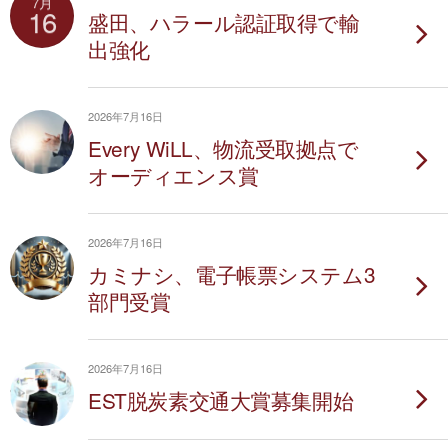
7月
16
盛田、ハラール認証取得で輸
出強化
2026年7月16日
Every WiLL、物流受取拠点で
オーディエンス賞
2026年7月16日
カミナシ、電子帳票システム3
部門受賞
2026年7月16日
EST脱炭素交通大賞募集開始