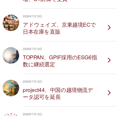
2026年7月13日
アドウェイズ、京東越境ECで
日本在庫を直販
2026年7月13日
TOPPAN、GPIF採用のESG6指
数に継続選定
2026年7月13日
project44、中国の越境物流デ
ータ認可を延長
2026年7月13日