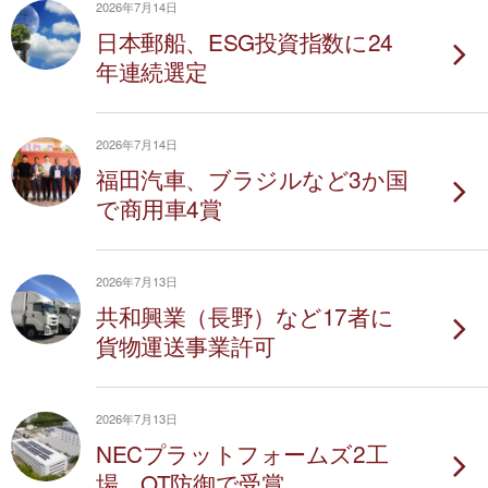
2026年7月14日
日本郵船、ESG投資指数に24
年連続選定
2026年7月14日
福田汽車、ブラジルなど3か国
で商用車4賞
2026年7月13日
共和興業（長野）など17者に
貨物運送事業許可
2026年7月13日
NECプラットフォームズ2工
場、OT防御で受賞