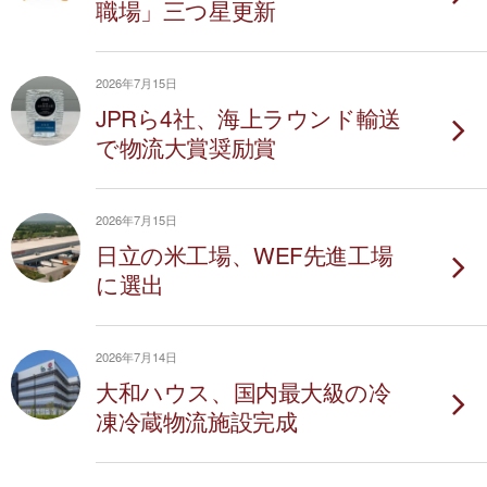
職場」三つ星更新
2026年7月15日
JPRら4社、海上ラウンド輸送
で物流大賞奨励賞
2026年7月15日
日立の米工場、WEF先進工場
に選出
2026年7月14日
大和ハウス、国内最大級の冷
凍冷蔵物流施設完成