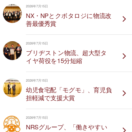
2026年7月15日
NX・NPとクボタロジに物流改
善最優秀賞
2026年7月15日
ブリヂストン物流、超大型タ
イヤ荷役を15分短縮
2026年7月15日
幼児食宅配「モグモ」、育児負
担軽減で支援大賞
2026年7月15日
NRSグループ、「働きやすい