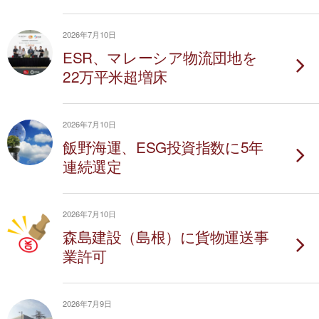
2026年7月10日
ESR、マレーシア物流団地を
22万平米超増床
2026年7月10日
飯野海運、ESG投資指数に5年
連続選定
2026年7月10日
森島建設（島根）に貨物運送事
業許可
2026年7月9日