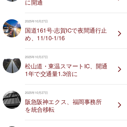
に開通
2025年10月27日
国道161号-志賀ICで夜間通行止
め、11/10-1/16
2025年10月27日
松山道・東温スマートIC、開通
1年で交通量1.3倍に
2025年10月27日
阪急阪神エクス、福岡事務所
を統合移転