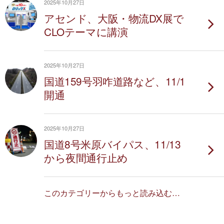
2025年10月27日
アセンド、大阪・物流DX展で
CLOテーマに講演
2025年10月27日
国道159号羽咋道路など、11/1
開通
2025年10月27日
国道8号米原バイパス、11/13
から夜間通行止め
このカテゴリーからもっと読み込む…