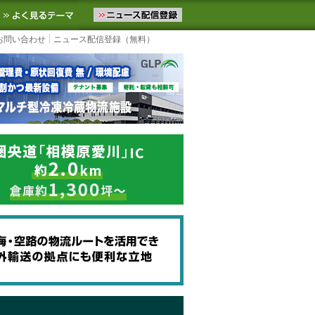
ニュースをお届けします。物流ニュースメール配信を登録すると、平日
お気に入りに追加
よく見るテーマ
お問い合わせ
ニュース配信登録（無料）