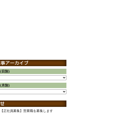
（日別）
（月別）
【正社員募集】営業職を募集します