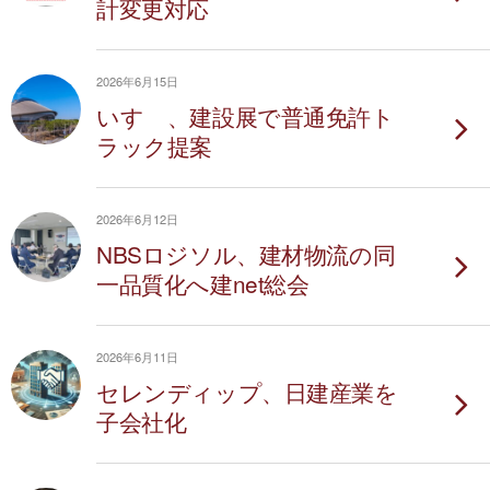
計変更対応
2026年6月15日
いすゞ、建設展で普通免許ト
ラック提案
2026年6月12日
NBSロジソル、建材物流の同
一品質化へ建net総会
2026年6月11日
セレンディップ、日建産業を
子会社化