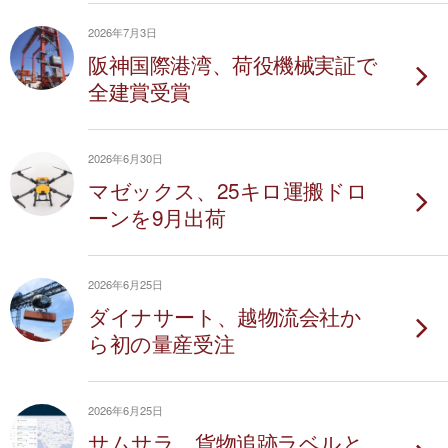
2026年7月3日
阪神国際港湾、荷役機械実証で
全建賞受賞
2026年6月30日
マゼックス、25キロ運搬ドロ
ーンを9月出荷
2026年6月25日
ダイナサート、越物流会社か
ら初の量産受注
2026年6月25日
サムサラ、貨物追跡ラベルと