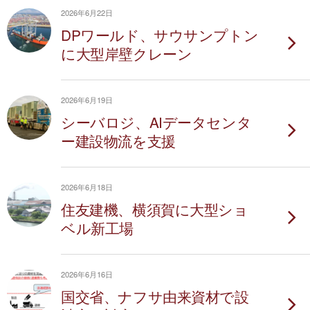
2026年6月22日
DPワールド、サウサンプトン
に大型岸壁クレーン
2026年6月19日
シーバロジ、AIデータセンタ
ー建設物流を支援
2026年6月18日
住友建機、横須賀に大型ショ
ベル新工場
2026年6月16日
国交省、ナフサ由来資材で設