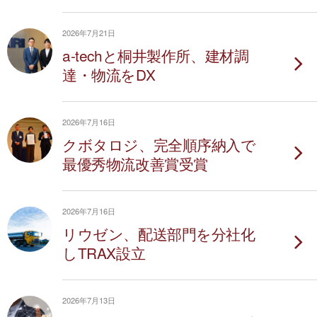
2026年7月21日
a-techと桐井製作所、建材調
達・物流をDX
2026年7月16日
クボタロジ、完全順序納入で
最優秀物流改善賞受賞
2026年7月16日
リウゼン、配送部門を分社化
しTRAX設立
2026年7月13日