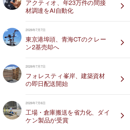
アクティオ、年23万件の間接
材調達をAI自動化
2026年7月7日
東京港埠頭、青海CTのクレー
ン2基売却へ
2026年7月7日
フォレスティ峯岸、建築資材
の即日配送開始
2026年7月6日
工場・倉庫搬送を省力化、ダイ
ケン製品が受賞