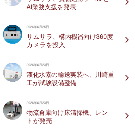
AI業務支援を発表
2026年6月25日
サムサラ、構内機器向け360度
カメラを投入
2026年6月23日
液化水素の輸送実装へ、川崎重
工が試験設備整備
2026年6月23日
物流倉庫向け床清掃機、レン
トが発売