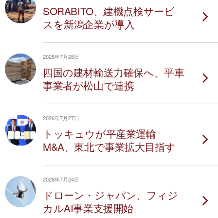
SORABITO、建機点検サービ
スを新潟企業が導入
2026年7月28日
四国の建材輸送力確保へ、平車
事業者が松山で連携
2026年7月27日
トッキュウが平産業運輸
M&A、東北で事業拡大目指す
2026年7月24日
ドローン・ジャパン、フィジ
カルAI事業支援開始