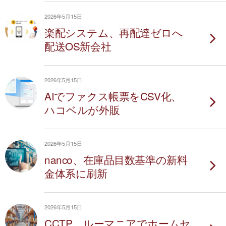
2026年5月15日
楽配システム、再配達ゼロへ
配送OS新会社
2026年5月15日
AIでファクス帳票をCSV化、
ハコベルが外販
2026年5月15日
nanco、在庫品目数基準の新料
金体系に刷新
2026年5月15日
CCTP、ルーマニアでホームセ