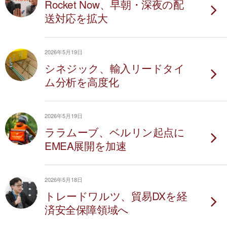
Rocket Now、早朝・深夜の配
送対応を拡大
2026年5月19日
シネジック、輸入リードタイ
ム分析を高度化
2026年5月19日
ララムーブ、ベルリン起点に
EMEA展開を加速
2026年5月18日
トレードワルツ、貿易DXを経
済安全保障領域へ