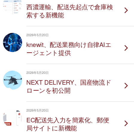
西濃運輸、配送先起点で倉庫検
索する新機能
2026年5月20日
knewit、配送業務向け自律AIエ
ージェント提供
2026年5月20日
NEXT DELIVERY、国産物流ド
ローンを初公開
2026年5月20日
EC配送先入力を簡素化、郵便
局サイトに新機能