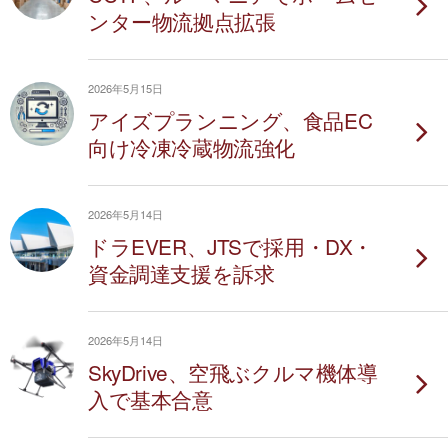
ンター物流拠点拡張
2026年5月15日
アイズプランニング、食品EC
向け冷凍冷蔵物流強化
2026年5月14日
ドラEVER、JTSで採用・DX・
資金調達支援を訴求
2026年5月14日
SkyDrive、空飛ぶクルマ機体導
入で基本合意