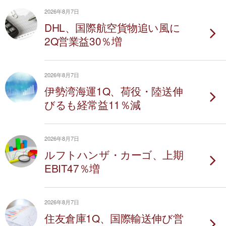
2026年8月7日
DHL、国際航空貨物追い風に
2Q営業益30％増
2026年8月7日
伊勢湾海運1Q、荷役・陸送伸
びるも経常益11％減
2026年8月7日
ルフトハンザ・カーゴ、上期
EBIT47％増
2026年8月7日
住友倉庫1Q、国際輸送伸び営