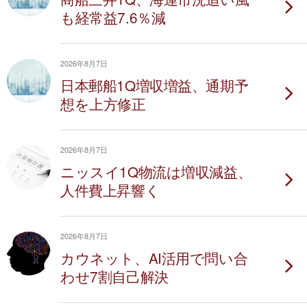
も経常益7.6％減
2026年8月7日
日本郵船1Q増収増益、通期予
想を上方修正
2026年8月7日
ニッスイ1Q物流は増収減益、
人件費上昇響く
2026年8月7日
カウネット、AI活用で問い合
わせ7割自己解決