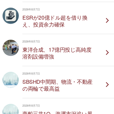
2026年8月7日
ESRが20億ドル超を借り換
え、投資余力確保
2026年8月7日
東洋合成、17億円投じ高純度
溶剤設備増強
2026年8月7日
SBSHD中間期、物流・不動産
の両輪で最高益
2026年8月7日
商船三井1Q、海運市況追い風