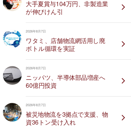
大手夏賞与104万円、非製造業
が伸びけん引
2026年8月7日
ワタミ、店舗物流網活用し廃
ボトル循環を実証
2026年8月7日
ニッパツ、半導体部品増産へ
60億円投資
2026年8月7日
被災地物流を3拠点で支援、物
資36トン受け入れ