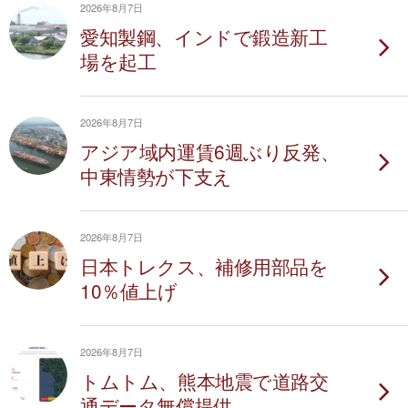
2026年8月7日
愛知製鋼、インドで鍛造新工
場を起工
2026年8月7日
アジア域内運賃6週ぶり反発、
中東情勢が下支え
2026年8月7日
日本トレクス、補修用部品を
10％値上げ
2026年8月7日
トムトム、熊本地震で道路交
通データ無償提供