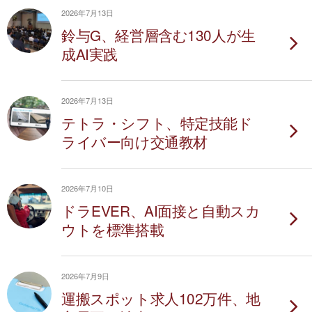
2026年7月13日
鈴与G、経営層含む130人が生
成AI実践
2026年7月13日
テトラ・シフト、特定技能ド
ライバー向け交通教材
2026年7月10日
ドラEVER、AI面接と自動スカ
ウトを標準搭載
2026年7月9日
運搬スポット求人102万件、地