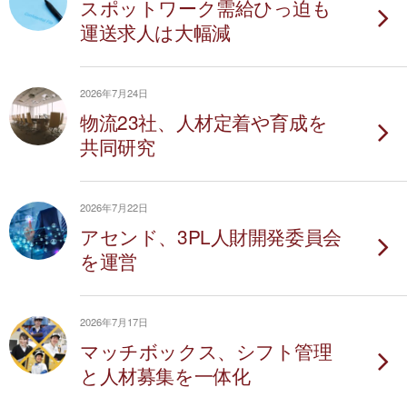
スポットワーク需給ひっ迫も
運送求人は大幅減
2026年7月24日
物流23社、人材定着や育成を
共同研究
2026年7月22日
アセンド、3PL人財開発委員会
を運営
2026年7月17日
マッチボックス、シフト管理
と人材募集を一体化