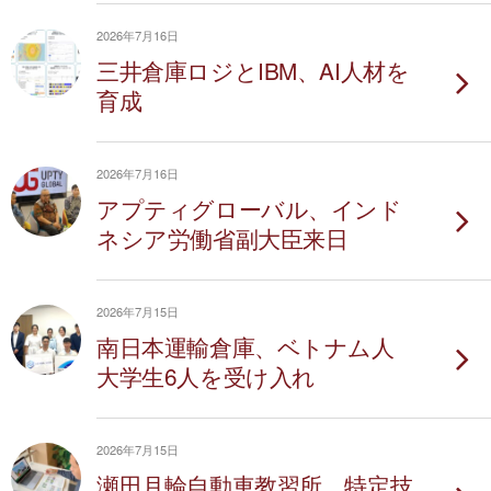
2026年7月16日
三井倉庫ロジとIBM、AI人材を
育成
2026年7月16日
アプティグローバル、インド
ネシア労働省副大臣来日
2026年7月15日
南日本運輸倉庫、ベトナム人
大学生6人を受け入れ
2026年7月15日
瀬田月輪自動車教習所、特定技