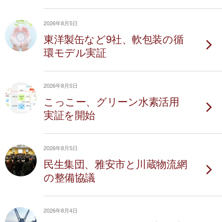
2026年8月5日
東洋製缶など9社、軟包装の循
環モデル実証
2026年8月5日
こっこー、グリーン水素活用
実証を開始
2026年8月5日
民生集団、雅安市と川蔵物流網
の整備協議
2026年8月4日