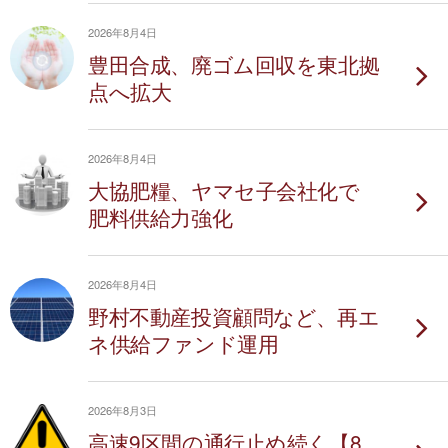
2026年8月4日
豊田合成、廃ゴム回収を東北拠
点へ拡大
2026年8月4日
大協肥糧、ヤマセ子会社化で
肥料供給力強化
2026年8月4日
野村不動産投資顧問など、再エ
ネ供給ファンド運用
2026年8月3日
高速9区間の通行止め続く【8