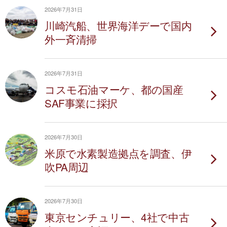
2026年7月31日
川崎汽船、世界海洋デーで国内
外一斉清掃
2026年7月31日
コスモ石油マーケ、都の国産
SAF事業に採択
2026年7月30日
米原で水素製造拠点を調査、伊
吹PA周辺
2026年7月30日
東京センチュリー、4社で中古