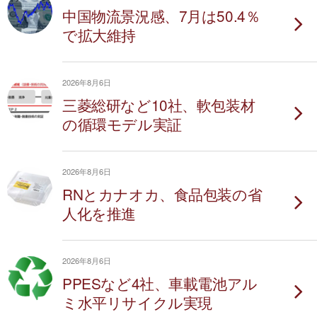
中国物流景況感、7月は50.4％
で拡大維持
2026年8月6日
三菱総研など10社、軟包装材
の循環モデル実証
2026年8月6日
RNとカナオカ、食品包装の省
人化を推進
2026年8月6日
PPESなど4社、車載電池アル
ミ水平リサイクル実現