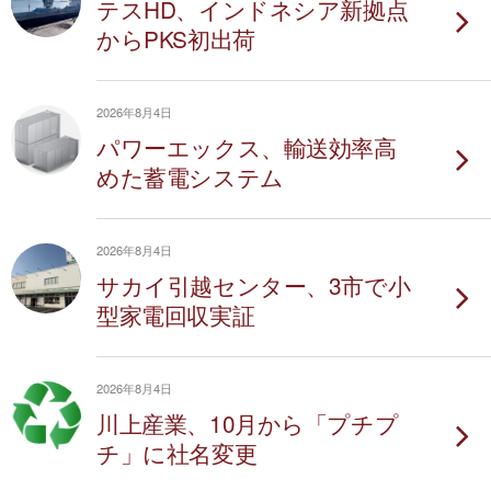
テスHD、インドネシア新拠点
からPKS初出荷
2026年8月4日
パワーエックス、輸送効率高
めた蓄電システム
2026年8月4日
サカイ引越センター、3市で小
型家電回収実証
2026年8月4日
川上産業、10月から「プチプ
チ」に社名変更