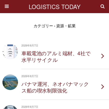
LOGISTICS TODAY
カテゴリー ›
資源・鉱業
2026年8月7日
車載電池のアルミ端材、4社で
水平リサイクル
2026年8月7日
パナマ運河、ネオパナマック
ス船の喫水制限強化
2026年8月7日