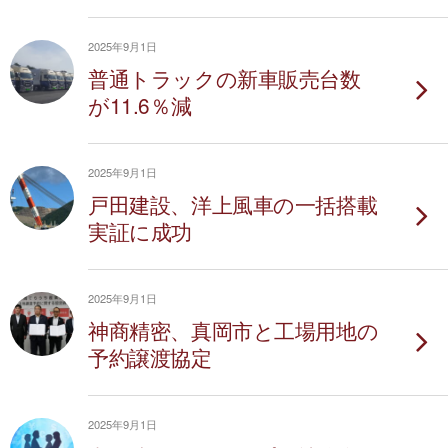
2025年9月1日
普通トラックの新車販売台数
が11.6％減
2025年9月1日
戸田建設、洋上風車の一括搭載
実証に成功
2025年9月1日
神商精密、真岡市と工場用地の
予約譲渡協定
2025年9月1日