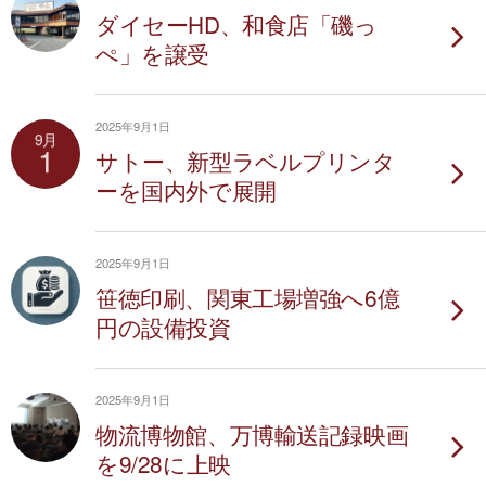
ダイセーHD、和食店「磯っ
ぺ」を譲受
2025年9月1日
9月
1
サトー、新型ラベルプリンタ
ーを国内外で展開
2025年9月1日
笹徳印刷、関東工場増強へ6億
円の設備投資
2025年9月1日
物流博物館、万博輸送記録映画
を9/28に上映