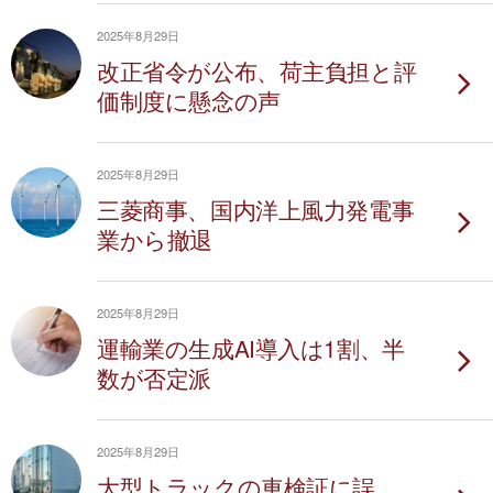
2025年8月29日
改正省令が公布、荷主負担と評
価制度に懸念の声
2025年8月29日
三菱商事、国内洋上風力発電事
業から撤退
2025年8月29日
運輸業の生成AI導入は1割、半
数が否定派
2025年8月29日
大型トラックの車検証に誤