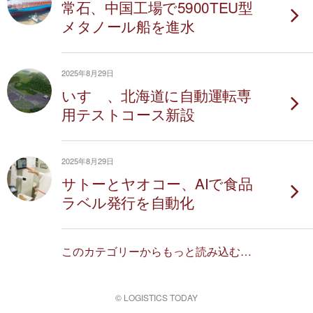
常石、中国工場で5900TEU型
メタノール船を進水
2025年8月29日
いすゞ、北海道に自動運転専
用テストコース新設
2025年8月29日
サトーとヤオコー、AIで食品
ラベル発行を自動化
このカテゴリーからもっと読み込む…
© LOGISTICS TODAY