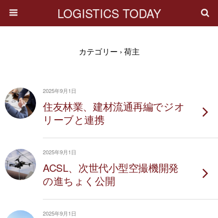
LOGISTICS TODAY
カテゴリー ›
荷主
2025年9月1日
住友林業、建材流通再編でジオ
リーブと連携
2025年9月1日
ACSL、次世代小型空撮機開発
の進ちょく公開
2025年9月1日