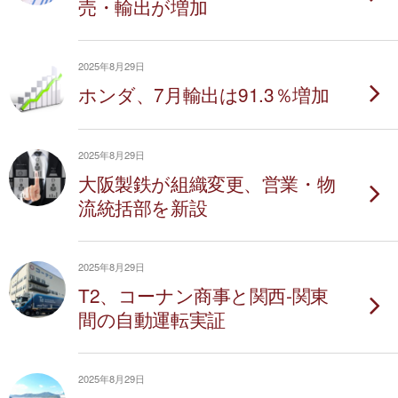
売・輸出が増加
2025年8月29日
ホンダ、7月輸出は91.3％増加
2025年8月29日
大阪製鉄が組織変更、営業・物
流統括部を新設
2025年8月29日
T2、コーナン商事と関西‐関東
間の自動運転実証
2025年8月29日