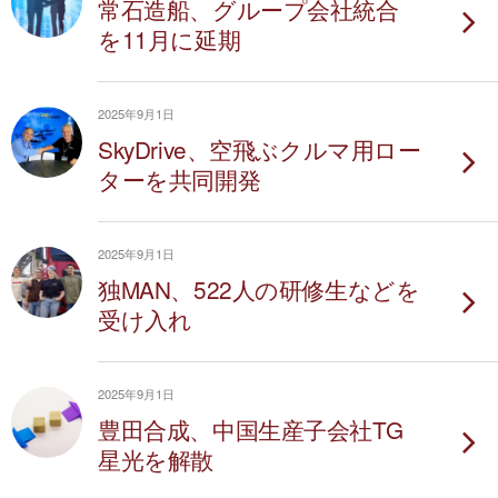
常石造船、グループ会社統合
を11月に延期
2025年9月1日
SkyDrive、空飛ぶクルマ用ロー
ターを共同開発
2025年9月1日
独MAN、522人の研修生などを
受け入れ
2025年9月1日
豊田合成、中国生産子会社TG
星光を解散