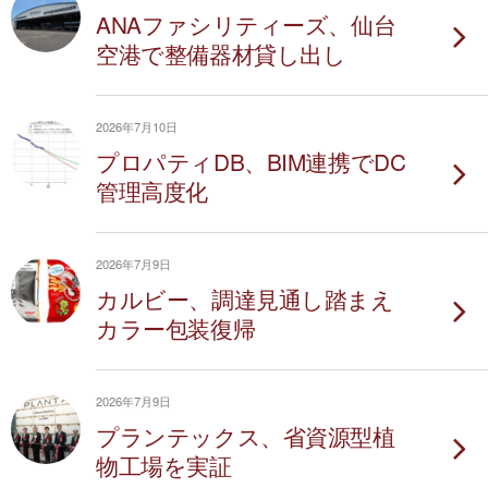
ANAファシリティーズ、仙台
空港で整備器材貸し出し
2026年7月10日
プロパティDB、BIM連携でDC
管理高度化
2026年7月9日
カルビー、調達見通し踏まえ
カラー包装復帰
2026年7月9日
プランテックス、省資源型植
物工場を実証