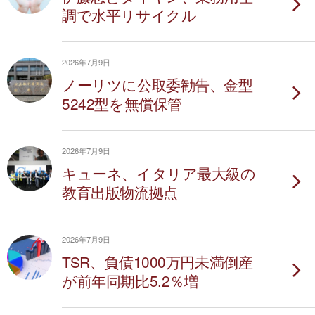
調で水平リサイクル
2026年7月9日
ノーリツに公取委勧告、金型
5242型を無償保管
2026年7月9日
キューネ、イタリア最大級の
教育出版物流拠点
2026年7月9日
TSR、負債1000万円未満倒産
が前年同期比5.2％増