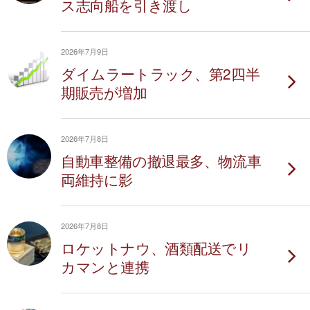
ス志向船を引き渡し
2026年7月9日
ダイムラートラック、第2四半
期販売が増加
2026年7月8日
自動車整備の撤退最多、物流車
両維持に影
2026年7月8日
ロケットナウ、酒類配送でリ
カマンと連携