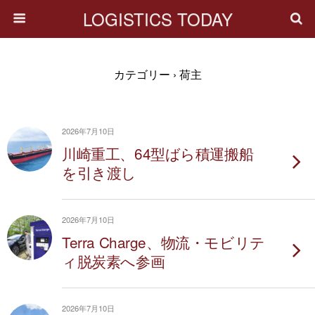
LOGISTICS TODAY
カテゴリー ›
荷主
2026年7月10日
川崎重工、64型ばら積運搬船
を引き渡し
2026年7月10日
Terra Charge、物流・モビリテ
ィ脱炭素へ参画
2026年7月10日