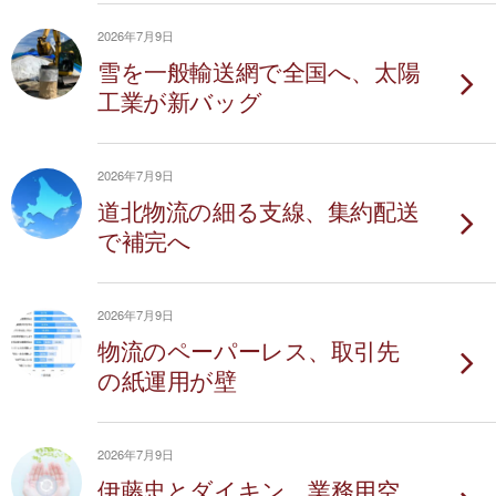
2026年7月9日
雪を一般輸送網で全国へ、太陽
工業が新バッグ
2026年7月9日
道北物流の細る支線、集約配送
で補完へ
2026年7月9日
物流のペーパーレス、取引先
の紙運用が壁
2026年7月9日
伊藤忠とダイキン、業務用空