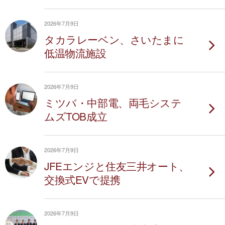
2026年7月9日
タカラレーベン、さいたまに
低温物流施設
2026年7月9日
ミツバ・中部電、両毛システ
ムズTOB成立
2026年7月9日
JFEエンジと住友三井オート、
交換式EVで提携
2026年7月9日