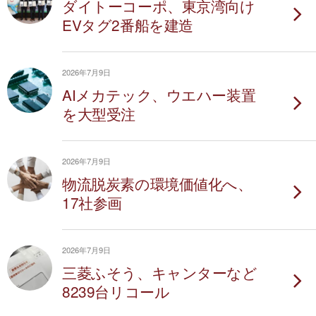
ダイトーコーポ、東京湾向け
EVタグ2番船を建造
2026年7月9日
AIメカテック、ウエハー装置
を大型受注
2026年7月9日
物流脱炭素の環境価値化へ、
17社参画
2026年7月9日
三菱ふそう、キャンターなど
8239台リコール