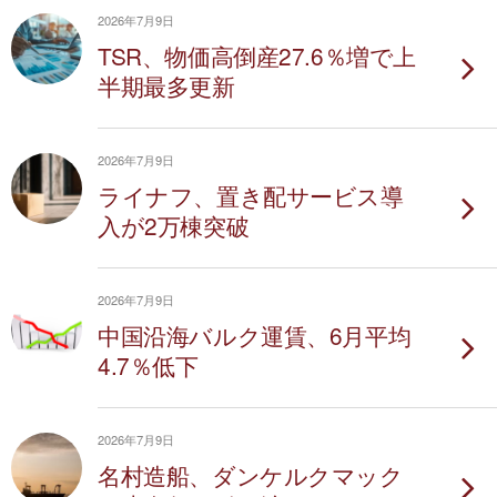
2026年7月9日
TSR、物価高倒産27.6％増で上
半期最多更新
2026年7月9日
ライナフ、置き配サービス導
入が2万棟突破
2026年7月9日
中国沿海バルク運賃、6月平均
4.7％低下
2026年7月9日
名村造船、ダンケルクマック