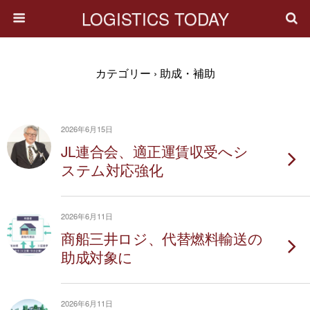
LOGISTICS TODAY
カテゴリー ›
助成・補助
2026年6月15日
JL連合会、適正運賃収受へシ
ステム対応強化
2026年6月11日
商船三井ロジ、代替燃料輸送の
助成対象に
2026年6月11日