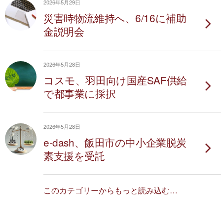
2026年5月29日
災害時物流維持へ、6/16に補助
金説明会
2026年5月28日
コスモ、羽田向け国産SAF供給
で都事業に採択
2026年5月28日
e-dash、飯田市の中小企業脱炭
素支援を受託
このカテゴリーからもっと読み込む…