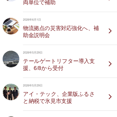
両単位で補助
2026年6月1日
物流拠点の災害対応強化へ、補
助金説明会
2026年5月29日
テールゲートリフター導入支
援、6/8から受付
2026年5月29日
アイ・テック、企業版ふるさ
と納税で氷見市支援