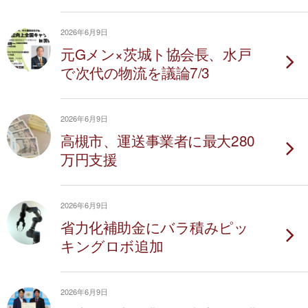
2026年6月9日
元Gメン×茨城ト協会長、水戸
で次代の物流を議論7/3
2026年6月9日
高槻市、運送事業者に最大280
万円支援
2026年6月9日
省力化補助金にバラ積みピッ
キングロボ追加
2026年6月9日