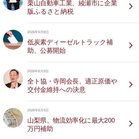
栗山自動車工業、綾瀬市に企業
版ふるさと納税
2026年6月8日
低炭素ディーゼルトラック補
助、公募開始
2026年6月5日
全ト協・寺岡会長、適正原価や
交付金維持への決意
2026年6月5日
山梨県、物流効率化に最大200
万円補助