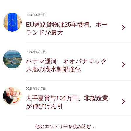
2026年8月7日
EU道路貨物は25年微増、ポー
ランドが最大
2026年8月7日
パナマ運河、ネオパナマック
ス船の喫水制限強化
2026年8月7日
大手夏賞与104万円、非製造業
が伸びけん引
他のエントリーを読み込む…