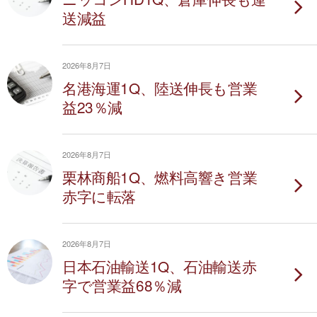
送減益
2026年8月7日
名港海運1Q、陸送伸長も営業
益23％減
2026年8月7日
栗林商船1Q、燃料高響き営業
赤字に転落
2026年8月7日
日本石油輸送1Q、石油輸送赤
字で営業益68％減