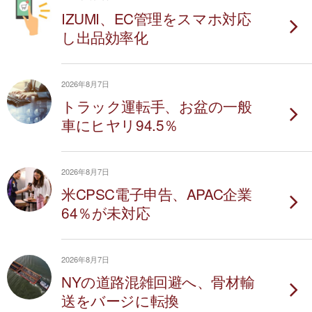
IZUMI、EC管理をスマホ対応
し出品効率化
2026年8月7日
トラック運転手、お盆の一般
車にヒヤリ94.5％
2026年8月7日
米CPSC電子申告、APAC企業
64％が未対応
2026年8月7日
NYの道路混雑回避へ、骨材輸
送をバージに転換