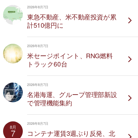
2026年8月7日
東急不動産、米不動産投資が累
計510億円に
2026年8月7日
米セージポイント、RNG燃料
トラック60台
2026年8月7日
名港海運、グループ管理部新設
で管理機能集約
2026年8月7日
8月
7
コンテナ運賃3週ぶり反発、北