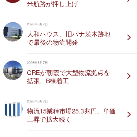
米航路が押し上げ
2026年8月7日
大和ハウス、旧パナ茨木跡地
で最後の物流開発
2026年8月7日
CREが朝霞で大型物流拠点を
拡張、B棟着工
2026年8月7日
物流15業種市場25.3兆円、単価
上昇で拡大続く