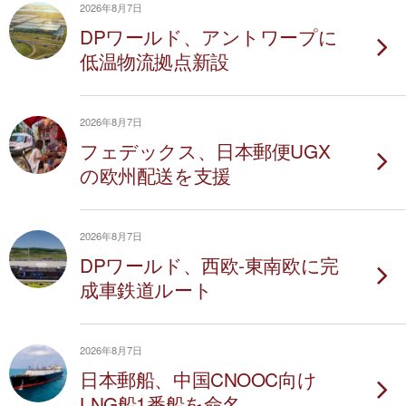
2026年8月7日
DPワールド、アントワープに
低温物流拠点新設
2026年8月7日
フェデックス、日本郵便UGX
の欧州配送を支援
2026年8月7日
DPワールド、西欧-東南欧に完
成車鉄道ルート
2026年8月7日
日本郵船、中国CNOOC向け
LNG船1番船を命名