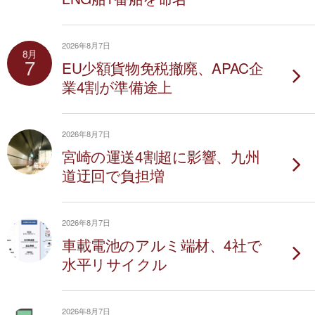
2026年8月7日
8月
7
EU少額貨物免税撤廃、APAC企
業4割が準備途上
2026年8月7日
宮崎の運送4割超に影響、九州
道迂回で負担増
2026年8月7日
車載電池のアルミ端材、4社で
水平リサイクル
2026年8月7日