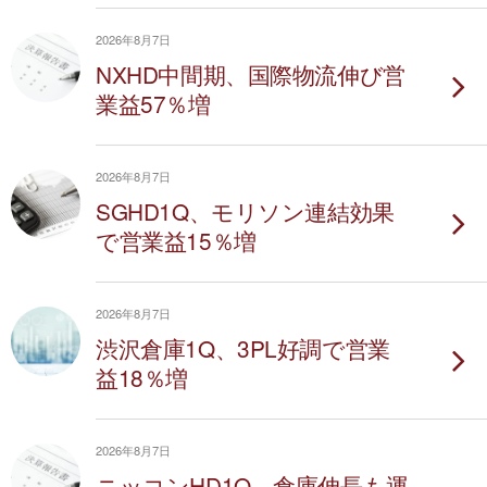
2026年8月7日
NXHD中間期、国際物流伸び営
業益57％増
2026年8月7日
SGHD1Q、モリソン連結効果
で営業益15％増
2026年8月7日
渋沢倉庫1Q、3PL好調で営業
益18％増
2026年8月7日
ニッコンHD1Q、倉庫伸長も運