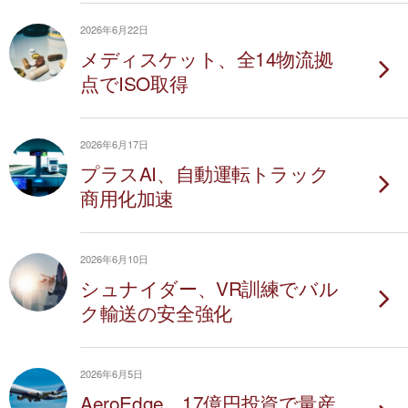
2026年6月22日
メディスケット、全14物流拠
点でISO取得
2026年6月17日
プラスAI、自動運転トラック
商用化加速
2026年6月10日
シュナイダー、VR訓練でバル
ク輸送の安全強化
2026年6月5日
AeroEdge、17億円投資で量産