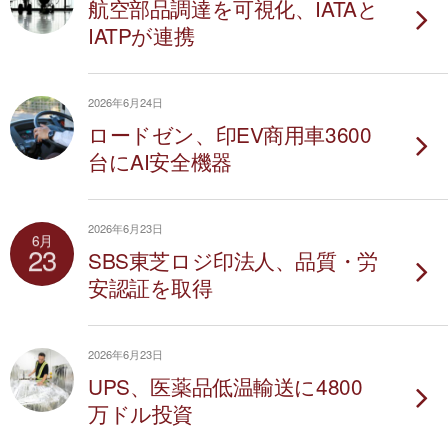
航空部品調達を可視化、IATAと
IATPが連携
2026年6月24日
ロードゼン、印EV商用車3600
台にAI安全機器
2026年6月23日
6月
23
SBS東芝ロジ印法人、品質・労
安認証を取得
2026年6月23日
UPS、医薬品低温輸送に4800
万ドル投資