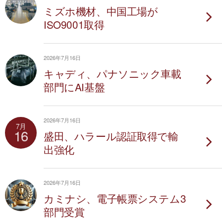
ミズホ機材、中国工場が
ISO9001取得
2026年7月16日
キャディ、パナソニック車載
部門にAI基盤
2026年7月16日
7月
16
盛田、ハラール認証取得で輸
出強化
2026年7月16日
カミナシ、電子帳票システム3
部門受賞