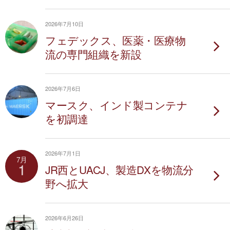
2026年7月10日
フェデックス、医薬・医療物
流の専門組織を新設
2026年7月6日
マースク、インド製コンテナ
を初調達
2026年7月1日
7月
1
JR西とUACJ、製造DXを物流分
野へ拡大
2026年6月26日