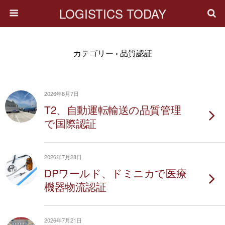
LOGISTICS TODAY
カテゴリー ›
品質認証
2026年8月7日
T2、自動運転輸送の品質管理
で国際認証
2026年7月28日
DPワールド、ドミニカで医療
機器物流認証
2026年7月21日