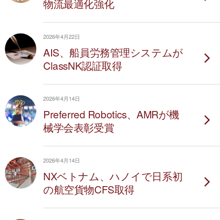
物流最適化強化
2026年4月22日
AIS、船員労務管理システムが
ClassNK認証取得
2026年4月14日
Preferred Robotics、AMRが機
械学会表彰受賞
2026年4月14日
NXベトナム、ハノイで日系初
の航空貨物CFS取得