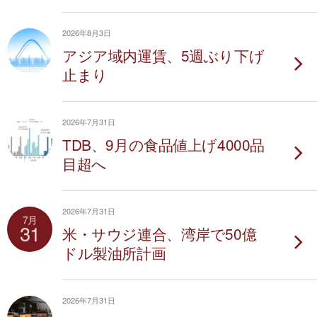
2026年8月3日
アジア域内運賃、5週ぶり下げ
止まり
2026年7月31日
TDB、9月の食品値上げ4000品
目超へ
2026年7月31日
7月
31
米・サウジ連合、湾岸で50億
ドル製油所計画
2026年7月31日