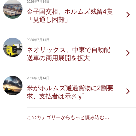
2026年7月14日
金子国交相、ホルムズ残留4隻
「見通し困難」
2026年7月14日
ネオリックス、中東で自動配
送車の商用展開を拡大
2026年7月14日
米がホルムズ通過貨物に2割要
求、支払者は示さず
このカテゴリーからもっと読み込む…