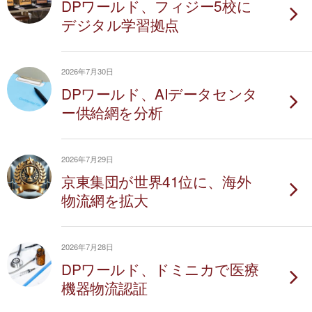
DPワールド、フィジー5校に
デジタル学習拠点
2026年7月30日
DPワールド、AIデータセンタ
ー供給網を分析
2026年7月29日
京東集団が世界41位に、海外
物流網を拡大
2026年7月28日
DPワールド、ドミニカで医療
機器物流認証