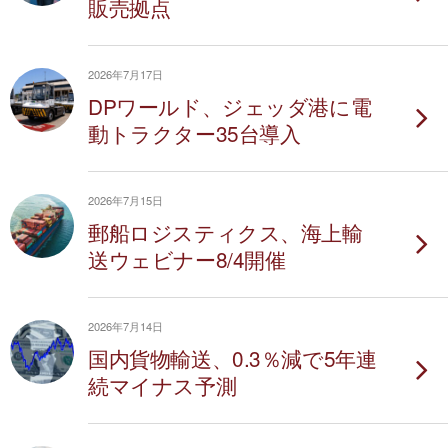
販売拠点
2026年7月17日
DPワールド、ジェッダ港に電
動トラクター35台導入
2026年7月15日
郵船ロジスティクス、海上輸
送ウェビナー8/4開催
2026年7月14日
国内貨物輸送、0.3％減で5年連
続マイナス予測