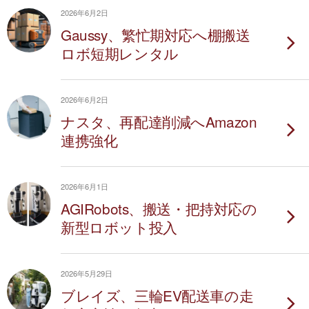
2026年6月2日
Gaussy、繁忙期対応へ棚搬送
ロボ短期レンタル
2026年6月2日
ナスタ、再配達削減へAmazon
連携強化
2026年6月1日
AGIRobots、搬送・把持対応の
新型ロボット投入
2026年5月29日
ブレイズ、三輪EV配送車の走