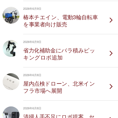
2026年6月9日
椿本チエイン、電動3輪自転車
を事業者向け販売
2026年6月9日
省力化補助金にバラ積みピッ
キングロボ追加
2026年6月8日
屋内点検ドローン、北米イン
フラ市場へ展開
2026年6月8日
清掃人手不足にロボ提案、セ