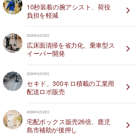
10秒装着の腕アシスト、荷役
負担を軽減
2026年6月22日
広床面清掃を省力化、乗車型ス
イーパー開発
2026年6月22日
セキド、300キロ積載の工業用
配送ロボ販売
2026年6月22日
宅配ボックス販売26倍、鹿児
島市補助が後押し