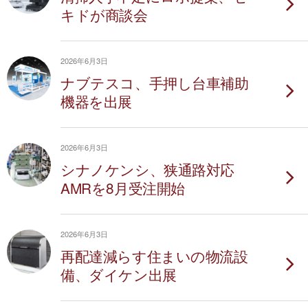
キドが商談会
2026年6月3日
ナブテスコ、手押し台車補助
機器を出展
2026年6月3日
シナノケンシ、狭通路対応
AMRを8月受注開始
2026年6月3日
再配達減らす住まいの物流設
備、ダイケン出展