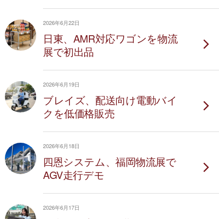
2026年6月22日
日東、AMR対応ワゴンを物流
展で初出品
2026年6月19日
ブレイズ、配送向け電動バイ
クを低価格販売
2026年6月18日
四恩システム、福岡物流展で
AGV走行デモ
2026年6月17日