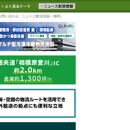
ニュースをお届けします。物流ニュースメール配信を登録すると、平日
お気に入りに追加
よく見るテーマ
お問い合わせ
ニュース配信登録（無料）