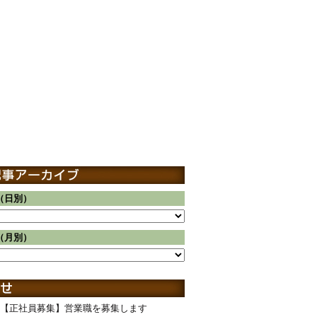
（日別）
（月別）
【正社員募集】営業職を募集します