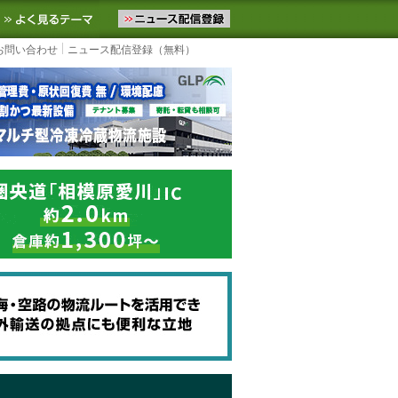
ニュースをお届けします。物流ニュースメール配信を登録すると、平日
お気に入りに追加
よく見るテーマ
お問い合わせ
ニュース配信登録（無料）