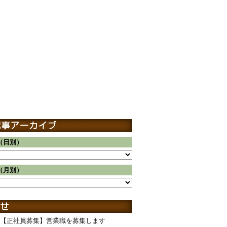
（日別）
（月別）
【正社員募集】営業職を募集します