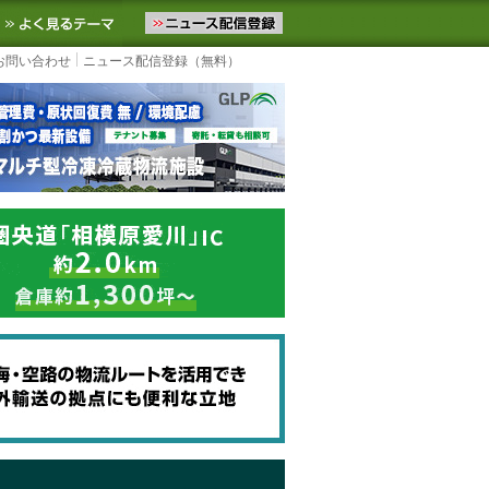
ニュースをお届けします。物流ニュースメール配信を登録すると、平日
お気に入りに追加
よく見るテーマ
お問い合わせ
ニュース配信登録（無料）