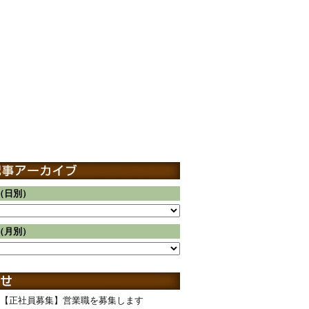
（日別）
（月別）
【正社員募集】営業職を募集します