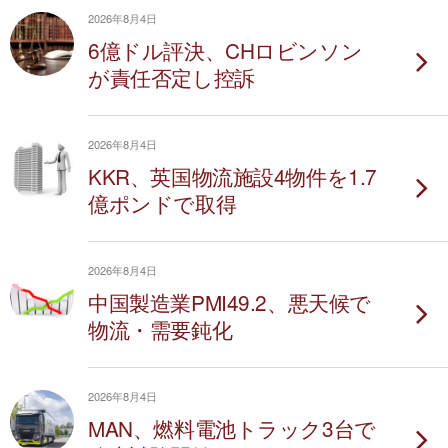
2026年8月4日
6億ドル評決、CHロビンソン
が責任否定し控訴
2026年8月4日
KKR、英国物流施設4物件を1.7
億ポンドで取得
2026年8月4日
中国製造業PMI49.2、悪天候で
物流・需要鈍化
2026年8月4日
MAN、燃料電池トラック3台で