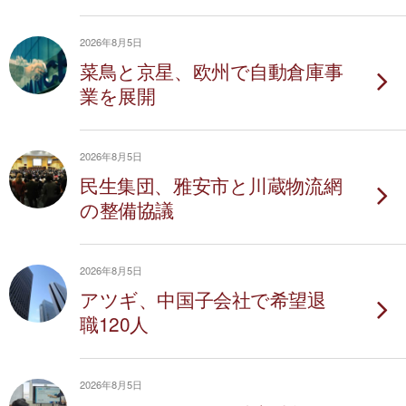
2026年8月5日
菜鳥と京星、欧州で自動倉庫事
業を展開
2026年8月5日
民生集団、雅安市と川蔵物流網
の整備協議
2026年8月5日
アツギ、中国子会社で希望退
職120人
2026年8月5日