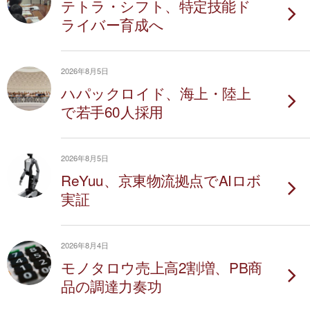
テトラ・シフト、特定技能ド
ライバー育成へ
2026年8月5日
ハパックロイド、海上・陸上
で若手60人採用
2026年8月5日
ReYuu、京東物流拠点でAIロボ
実証
2026年8月4日
モノタロウ売上高2割増、PB商
品の調達力奏功