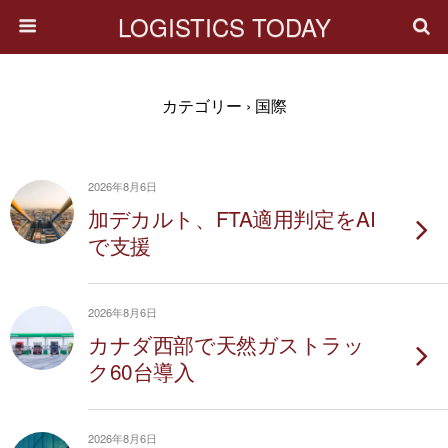
LOGISTICS TODAY
カテゴリー ›
国際
2026年8月6日
加デカルト、FTA適用判定をAI
で支援
2026年8月6日
カナダ西部で天然ガストラッ
ク60台導入
2026年8月6日