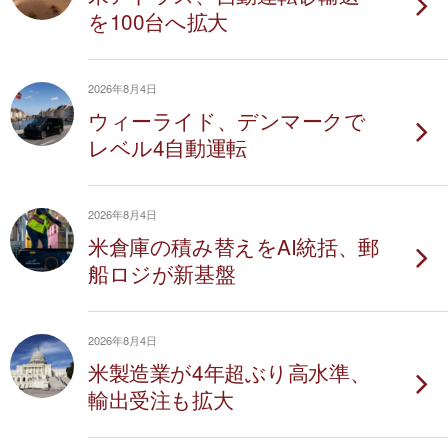
を100台へ拡大
2026年8月4日
ウィーライド、デンマークで
レベル4自動運転
2026年8月4日
米倉庫の積み替えをAI統括、郵
船ロジが新基盤
2026年8月4日
米製造業が4年超ぶり高水準、
輸出受注も拡大