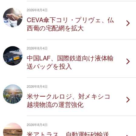
2026年8月4日
CEVA傘下コリ・プリヴェ、仏
西葡の宅配網を拡大
2026年8月4日
中国LAF、国際鉄道向け液体輸
送バッグを投入
2026年8月4日
米サークルロジ、対メキシコ
越境物流の運営強化
2026年8月4日
米アトラス、自動運転砂輸送