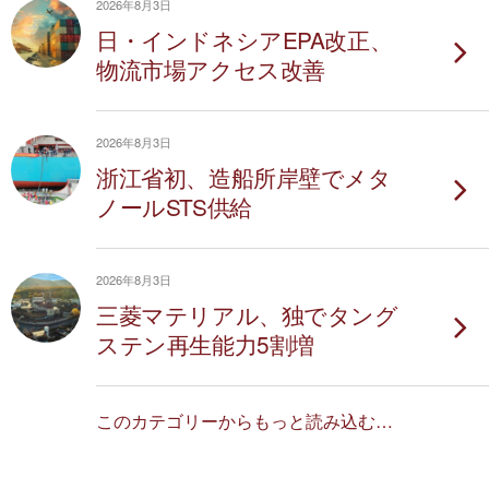
2026年8月3日
日・インドネシアEPA改正、
物流市場アクセス改善
2026年8月3日
浙江省初、造船所岸壁でメタ
ノールSTS供給
2026年8月3日
三菱マテリアル、独でタング
ステン再生能力5割増
このカテゴリーからもっと読み込む…