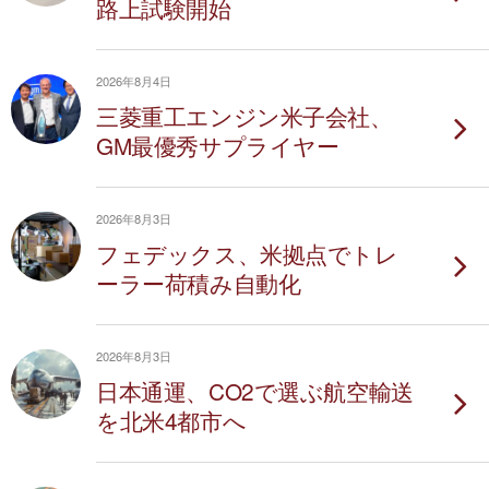
路上試験開始
2026年8月4日
三菱重工エンジン米子会社、
GM最優秀サプライヤー
2026年8月3日
フェデックス、米拠点でトレ
ーラー荷積み自動化
2026年8月3日
日本通運、CO2で選ぶ航空輸送
を北米4都市へ