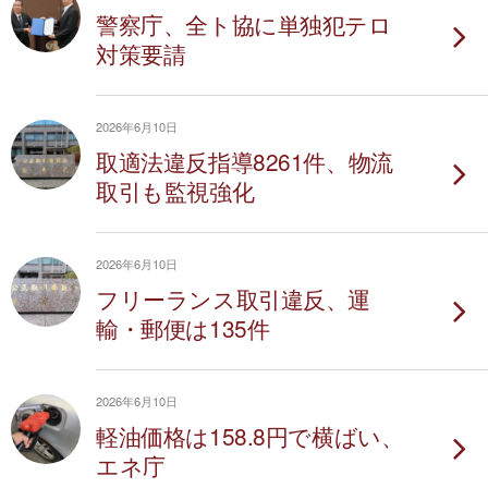
警察庁、全ト協に単独犯テロ
対策要請
2026年6月10日
取適法違反指導8261件、物流
取引も監視強化
2026年6月10日
フリーランス取引違反、運
輸・郵便は135件
2026年6月10日
軽油価格は158.8円で横ばい、
エネ庁