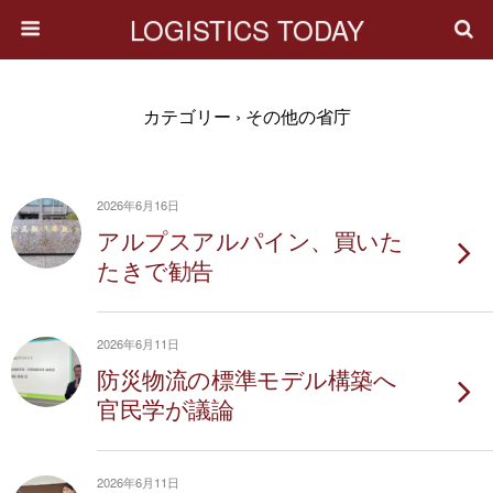
LOGISTICS TODAY
カテゴリー ›
その他の省庁
2026年6月16日
アルプスアルパイン、買いた
たきで勧告
2026年6月11日
防災物流の標準モデル構築へ
官民学が議論
2026年6月11日