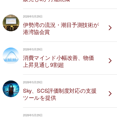
2026年5月29日
伊勢湾の流況・潮目予測技術が
港湾協会賞
2026年5月29日
消費マインド小幅改善、物価
上昇見通し9割超
2026年5月29日
Sky、SCS評価制度対応の支援
ツールを提供
2026年5月29日