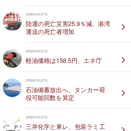
2026年5月27日
陸運の死亡災害25.9％減、港湾
運送の死亡者増加
2026年5月27日
軽油価格は158.5円、エネ庁
2026年5月27日
石油備蓄放出へ、タンカー荷
役可能回数を算定
2026年5月27日
三井化学と東レ、包装ラミ工