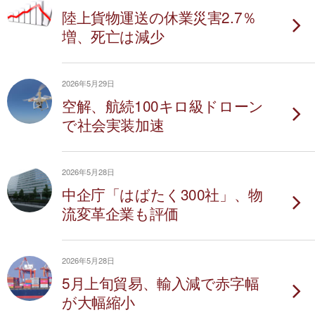
陸上貨物運送の休業災害2.7％
増、死亡は減少
2026年5月29日
空解、航続100キロ級ドローン
で社会実装加速
2026年5月28日
中企庁「はばたく300社」、物
流変革企業も評価
2026年5月28日
5月上旬貿易、輸入減で赤字幅
が大幅縮小