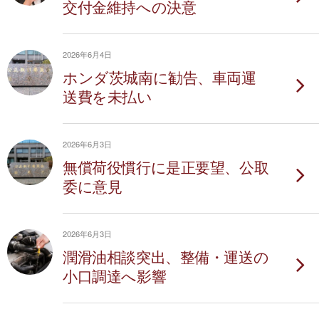
交付金維持への決意
2026年6月4日
ホンダ茨城南に勧告、車両運
送費を未払い
2026年6月3日
無償荷役慣行に是正要望、公取
委に意見
2026年6月3日
潤滑油相談突出、整備・運送の
小口調達へ影響