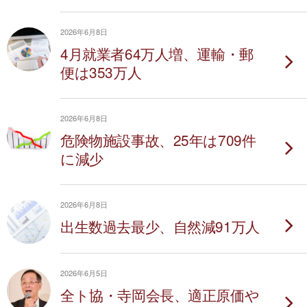
2026年6月8日
4月就業者64万人増、運輸・郵
便は353万人
2026年6月8日
危険物施設事故、25年は709件
に減少
2026年6月8日
出生数過去最少、自然減91万人
2026年6月5日
全ト協・寺岡会長、適正原価や