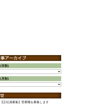
（日別）
（月別）
【正社員募集】営業職を募集します