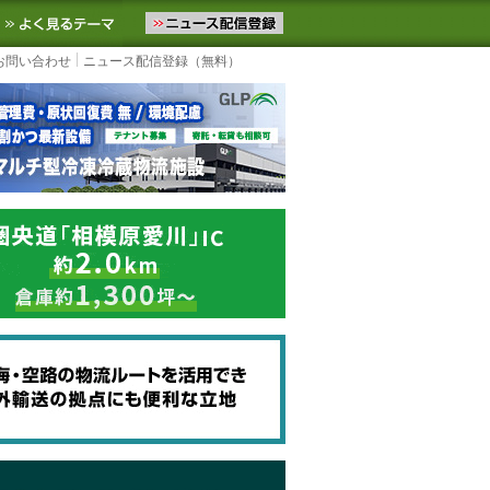
ニュースをお届けします。物流ニュースメール配信を登録すると、平日
お気に入りに追加
よく見るテーマ
お問い合わせ
ニュース配信登録（無料）