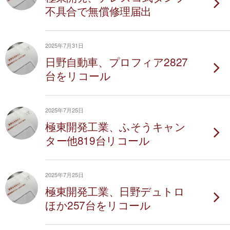
不具合で無償修理届出
2025年7月31日
日野自動車、プロフィア2827
台をリコール
2025年7月25日
極東開発工業、ふそうキャン
ター他819台リコール
2025年7月25日
極東開発工業、日野デュトロ
ほか257台をリコール