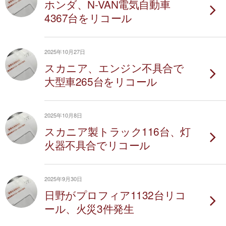
ホンダ、N-VAN電気自動車
4367台をリコール
2025年10月27日
スカニア、エンジン不具合で
大型車265台をリコール
2025年10月8日
スカニア製トラック116台、灯
火器不具合でリコール
2025年9月30日
日野がプロフィア1132台リコ
ール、火災3件発生