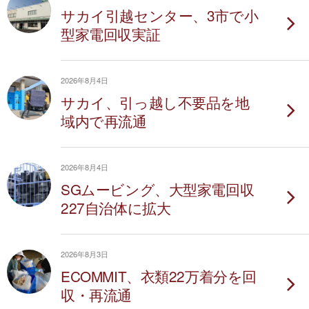
サカイ引越センター、3市で小
型家電回収実証
2026年8月4日
サカイ、引っ越し不要品を地
域内で再流通
2026年8月4日
SGムービング、大型家電回収
227自治体に拡大
2026年8月3日
ECOMMIT、衣類22万着分を回
収・再流通