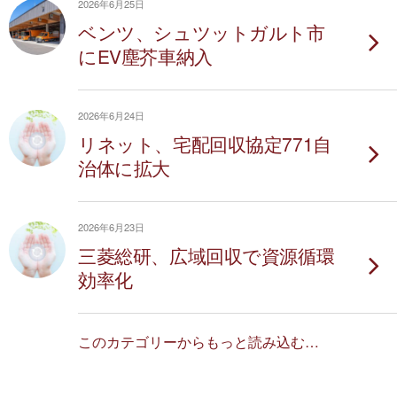
2026年6月25日
ベンツ、シュツットガルト市
にEV塵芥車納入
2026年6月24日
リネット、宅配回収協定771自
治体に拡大
2026年6月23日
三菱総研、広域回収で資源循環
効率化
このカテゴリーからもっと読み込む…