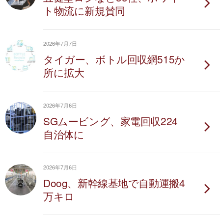
ト物流に新規賛同
2026年7月7日
タイガー、ボトル回収網515か
所に拡大
2026年7月6日
SGムービング、家電回収224
自治体に
2026年7月6日
Doog、新幹線基地で自動運搬4
万キロ