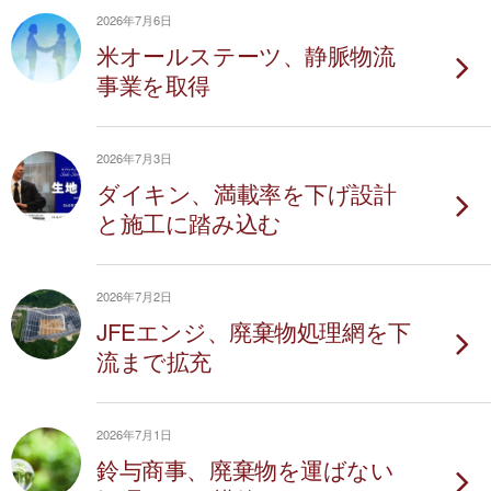
2026年7月6日
米オールステーツ、静脈物流
事業を取得
2026年7月3日
ダイキン、満載率を下げ設計
と施工に踏み込む
2026年7月2日
JFEエンジ、廃棄物処理網を下
流まで拡充
2026年7月1日
鈴与商事、廃棄物を運ばない