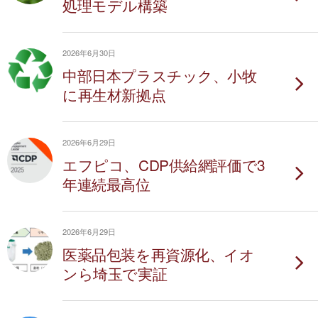
処理モデル構築
2026年6月30日
中部日本プラスチック、小牧
に再生材新拠点
2026年6月29日
エフピコ、CDP供給網評価で3
年連続最高位
2026年6月29日
医薬品包装を再資源化、イオ
ンら埼玉で実証