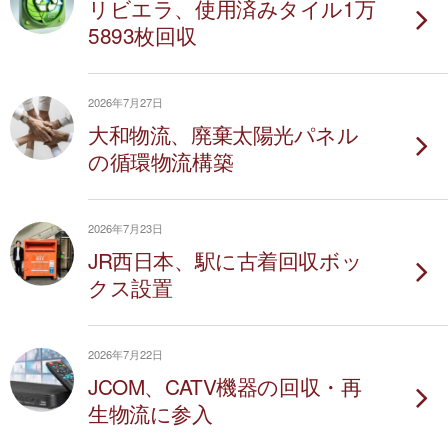
リビエラ、使用済みタイル1万
5893枚回収
2026年7月27日
大和物流、廃棄太陽光パネル
の循環物流構築
2026年7月23日
JR西日本、駅に古着回収ボッ
クス設置
2026年7月22日
JCOM、CATV機器の回収・再
生物流に参入