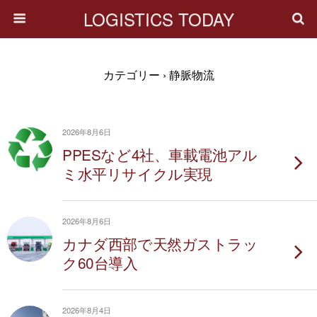
LOGISTICS TODAY
カテゴリー ›
静脈物流
2026年8月6日
PPESなど4社、車載電池アル
ミ水平リサイクル実現
2026年8月6日
カナダ西部で天然ガストラッ
ク60台導入
2026年8月4日