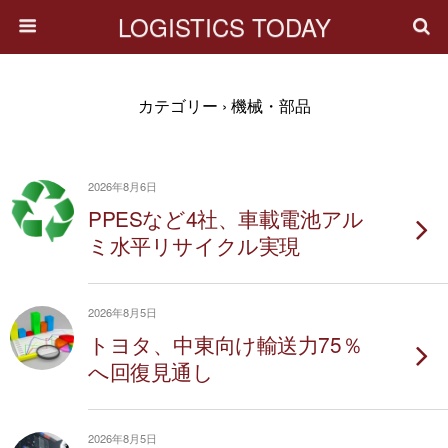
LOGISTICS TODAY
カテゴリー ›
機械・部品
2026年8月6日
PPESなど4社、車載電池アル
ミ水平リサイクル実現
2026年8月5日
トヨタ、中東向け輸送力75％
へ回復見通し
2026年8月5日