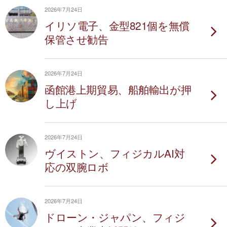
2026年7月24日
イリソ電子、金型821個を無償
保管させ勧告
2026年7月24日
函館港上期貿易、船舶輸出が押
し上げ
2026年7月24日
ヴイストン、フィジカルAI対
応の双腕ロボ
2026年7月24日
ドローン・ジャパン、フィジ