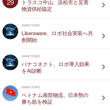
29
トラスコ中山、浜松市と災害
物資供給協定
2026年7月29日
Liberaware、ロボ社会実装へ共
創開始
2026年7月29日
パナコネクト、ロボ導入効果
をAI診断
2026年7月28日
ベトナム南部物流、日本勢の
勝ち筋を検証