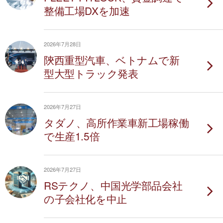
整備工場DXを加速
2026年7月28日
陝西重型汽車、ベトナムで新
型大型トラック発表
2026年7月27日
タダノ、高所作業車新工場稼働
で生産1.5倍
2026年7月27日
RSテクノ、中国光学部品会社
の子会社化を中止