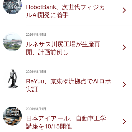
RobotBank、次世代フィジカ
ルAI開発に着手
2026年8月5日
ルネサス川尻工場が生産再
開、計画前倒し
2026年8月5日
ReYuu、京東物流拠点でAIロボ
実証
2026年8月4日
日本アイアール、自動車工学
講座を10/15開催