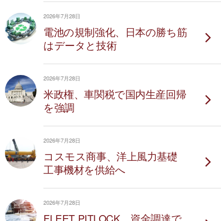
2026年7月28日
電池の規制強化、日本の勝ち筋
はデータと技術
2026年7月28日
米政権、車関税で国内生産回帰
を強調
2026年7月28日
コスモス商事、洋上風力基礎
工事機材を供給へ
2026年7月28日
FLEET PITLOCK、資金調達で