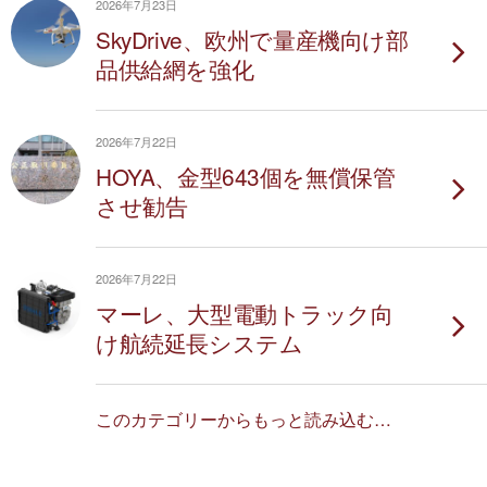
2026年7月23日
SkyDrive、欧州で量産機向け部
品供給網を強化
2026年7月22日
HOYA、金型643個を無償保管
させ勧告
2026年7月22日
マーレ、大型電動トラック向
け航続延長システム
このカテゴリーからもっと読み込む…