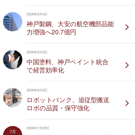
2026年8月4日
神戸製鋼、大安の航空機部品能
力増強へ20.7億円
2026年8月3日
中国塗料、神戸ペイント統合
で経営効率化
2026年8月3日
ロボットバンク、追従型搬送
ロボの品質・保守強化
2026年7月29日
7月