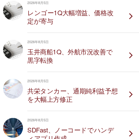
2026年8月5日
レンゴー1Q大幅増益、価格改
定が寄与
2026年8月5日
玉井商船1Q、外航市況改善で
黒字転換
2026年8月5日
共栄タンカー、通期純利益予想
を大幅上方修正
2026年8月5日
SDFast、ノーコードでハンデ
ィアプリ作成