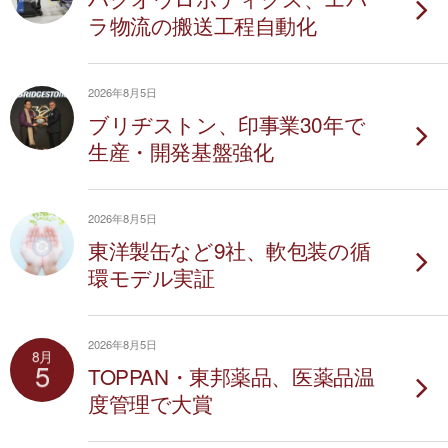
ラ物流の搬送工程自動化
2026年8月5日
ブリヂストン、印事業30年で
生産・開発基盤強化
2026年8月5日
東洋製缶など9社、軟包装の循
環モデル実証
2026年8月5日
8月
5
TOPPAN・東邦薬品、医薬品温
度管理で大賞