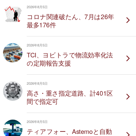
2026年8月5日
コロナ関連破たん、7月は26年
最多176件
2026年8月5日
TCI、ヨビトラで物流効率化法
の定期報告支援
2026年8月5日
高さ・重さ指定道路、計401区
間で指定可
2026年8月5日
ティアフォー、Astemoと自動