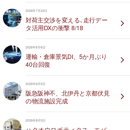
2026年7月24日
対荷主交渉を変える､走行デー
タ活用DXの衝撃 8/18
2026年8月6日
運輸・倉庫景気DI、5か月ぶり
40台回復
2026年8月5日
阪急阪神不、北伊丹と京都伏見
の物流施設完成
2026年8月5日
ハクオウロボティクス、エバ