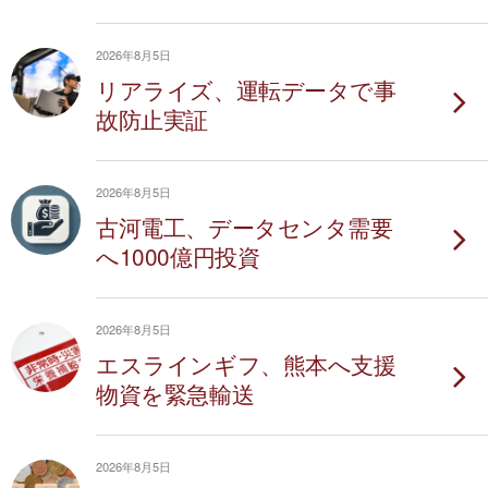
2026年8月5日
リアライズ、運転データで事
故防止実証
2026年8月5日
古河電工、データセンタ需要
へ1000億円投資
2026年8月5日
エスラインギフ、熊本へ支援
物資を緊急輸送
2026年8月5日