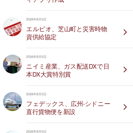
2026年8月5日
エルピオ、芝山町と災害時物
資供給協定
2026年8月5日
ニイミ産業、ガス配送DXで日
本DX大賞特別賞
2026年8月5日
フェデックス、広州-シドニー
直行貨物便を新設
2026年8月5日