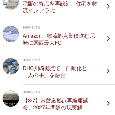
宅配の終点を再設計、住宅を物
流インフラに
2026年8月5日
Amazon、物流拠点集積進む尼
崎に関西最大FC
2026年8月5日
DHC川崎拠点で、自動化と
「人の手」を融合
2026年7月27日
【8/7】常磐道拠点再編座談
会、2027年問題の現実解