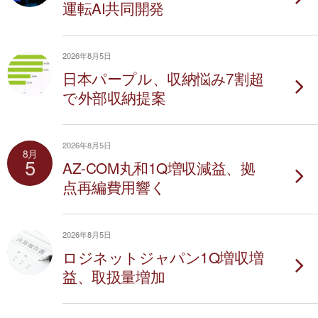
運転AI共同開発
2026年8月5日
日本パープル、収納悩み7割超
で外部収納提案
2026年8月5日
8月
5
AZ-COM丸和1Q増収減益、拠
点再編費用響く
2026年8月5日
ロジネットジャパン1Q増収増
益、取扱量増加