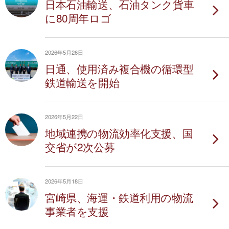
日本石油輸送、石油タンク貨車
に80周年ロゴ
2026年5月26日
日通、使用済み複合機の循環型
鉄道輸送を開始
2026年5月22日
地域連携の物流効率化支援、国
交省が2次公募
2026年5月18日
宮崎県、海運・鉄道利用の物流
事業者を支援