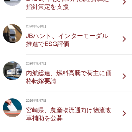
指針策定を支援
2026年5月8日
JBハント、インターモーダル
推進でESG評価
2026年5月7日
内航総連、燃料高騰で荷主に価
格転嫁要請
2026年5月7日
宮崎県、農産物流通向け物流改
革補助を公募