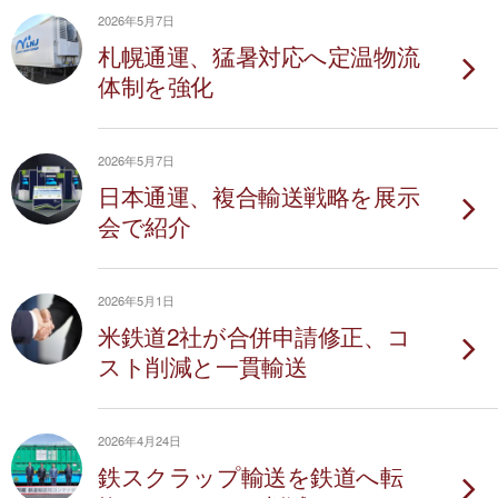
2026年5月7日
札幌通運、猛暑対応へ定温物流
体制を強化
2026年5月7日
日本通運、複合輸送戦略を展示
会で紹介
2026年5月1日
米鉄道2社が合併申請修正、コ
スト削減と一貫輸送
2026年4月24日
鉄スクラップ輸送を鉄道へ転