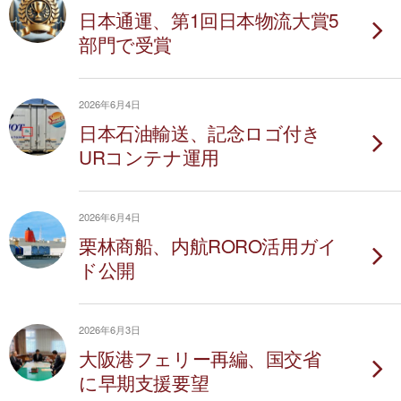
日本通運、第1回日本物流大賞5
部門で受賞
2026年6月4日
日本石油輸送、記念ロゴ付き
URコンテナ運用
2026年6月4日
栗林商船、内航RORO活用ガイ
ド公開
2026年6月3日
大阪港フェリー再編、国交省
に早期支援要望