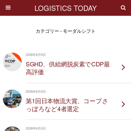
LOGISTICS TODAY
カテゴリー ›
モーダルシフト
2026年6月9日
SGHD、供給網脱炭素でCDP最
高評価
2026年6月5日
第1回日本物流大賞、コープさ
っぽろなど4者選定
2026年6月5日