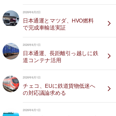
2026年6月2日
日本通運とマツダ、HVO燃料
で完成車輸送実証
2026年6月1日
日本通運、長距離引っ越しに鉄
道コンテナ活用
2026年6月1日
チェコ、EUに鉄道貨物低迷へ
の対応議論求める
2026年6月1日