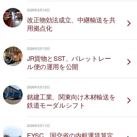
2026年5月14日
改正物効法成立、中継輸送を共
用拠点化
2026年5月13日
JR貨物とSST、パレットレー
ル便の運用を公開
2026年5月13日
銘建工業、関東向け木材輸送を
鉄道モーダルシフト
2026年5月11日
EYSC、国交省の内航運賃算定