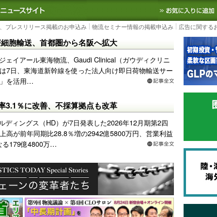
S TODAY｜国内最大の物流ニュースサイト
3PL, SCMなど国内外の最新の物流
、プレスリリース掲載のお申込み
物流セミナー情報の掲載申込み
広告に関する
療細胞輸送、首都圏から名阪へ拡大
ジェイアール東海物流、Gaudi Clinical（ガウディクリニ
は7日、東海道新幹線を使った法人向け即日荷物輸送サー
」を活用…
益率3.1％に改善、不採算拠点も改革
ルディングス（HD）が7日発表した2026年12月期第2四
高が前年同期比28.8％増の2942億5800万円、営業利益
る179億4800万…