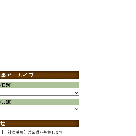
（日別）
（月別）
【正社員募集】営業職を募集します