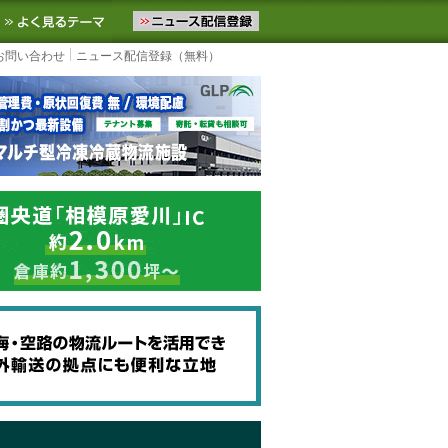
ニュースをお届けします。物流ニュースメール配信を登録すると、平日
お気に入りに追加
よく見るテーマ
お問い合わせ
ニュース配信登録（無料）