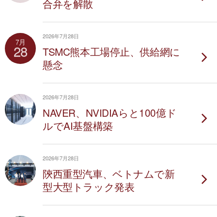
合弁を解散
2026年7月28日
7月
28
TSMC熊本工場停止、供給網に
懸念
2026年7月28日
NAVER、NVIDIAらと100億ド
ルでAI基盤構築
2026年7月28日
陝西重型汽車、ベトナムで新
型大型トラック発表