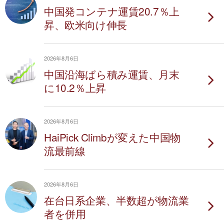
中国発コンテナ運賃20.7％上
昇、欧米向け伸長
2026年8月6日
中国沿海ばら積み運賃、月末
に10.2％上昇
2026年8月6日
HaiPick Climbが変えた中国物
流最前線
2026年8月6日
在台日系企業、半数超が物流業
者を併用