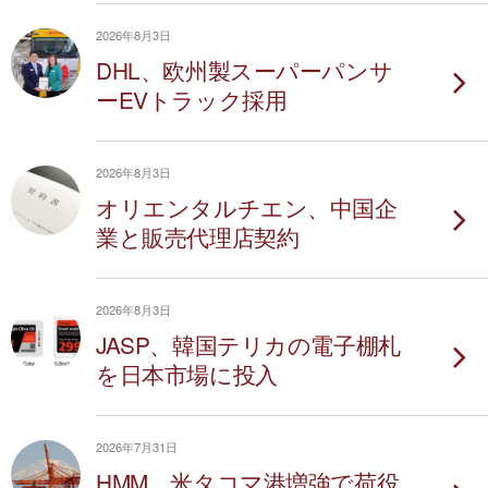
2026年8月3日
DHL、欧州製スーパーパンサ
ーEVトラック採用
2026年8月3日
オリエンタルチエン、中国企
業と販売代理店契約
2026年8月3日
JASP、韓国テリカの電子棚札
を日本市場に投入
2026年7月31日
HMM、米タコマ港増強で荷役