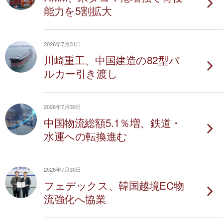
能力を5割拡大
2026年7月31日
川崎重工、中国建造の82型バ
ルカー引き渡し
2026年7月30日
中国物流総額5.1％増、鉄道・
水運への転換進む
2026年7月30日
フェデックス、韓国越境EC物
流強化へ協業