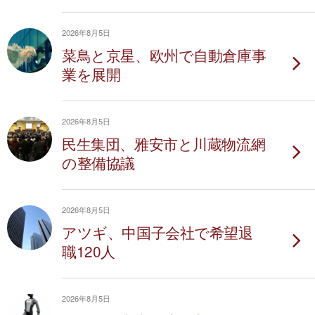
2026年8月5日
菜鳥と京星、欧州で自動倉庫事
業を展開
2026年8月5日
民生集団、雅安市と川蔵物流網
の整備協議
2026年8月5日
アツギ、中国子会社で希望退
職120人
2026年8月5日