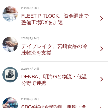
2026年7月28日
FLEET PITLOCK、資金調達で
整備工場DXを加速
2026年7月24日
デイブレイク、宮崎食品の冷
凍物流を支援
2026年7月24日
DENBA、明海Gと物流・低温
分野で連携
2026年7月23日
SDGs実践企業3割、運輸・倉