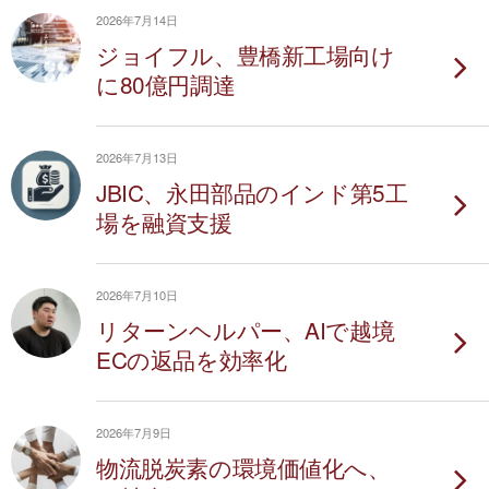
2026年7月14日
ジョイフル、豊橋新工場向け
に80億円調達
2026年7月13日
JBIC、永田部品のインド第5工
場を融資支援
2026年7月10日
リターンヘルパー、AIで越境
ECの返品を効率化
2026年7月9日
物流脱炭素の環境価値化へ、