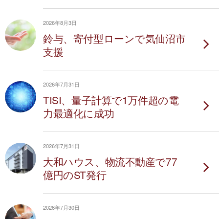
2026年8月3日
鈴与、寄付型ローンで気仙沼市
支援
2026年7月31日
TISI、量子計算で1万件超の電
力最適化に成功
2026年7月31日
大和ハウス、物流不動産で77
億円のST発行
2026年7月30日