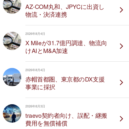
AZ-COM丸和、JPYCに出資し
物流・決済連携
2026年8月4日
X Mileが31.7億円調達、物流向
けAIとM&A加速
2026年8月4日
赤帽首都圏、東京都のDX支援
事業に採択
2026年8月3日
traevo契約者向け、誤配・継搬
費用を無償補償