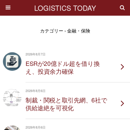
LOGISTICS TODAY
カテゴリー ›
金融・保険
2026年8月7日
ESRが20億ドル超を借り換
え、投資余力確保
2026年8月6日
制裁・関税と取引先網、6社で
供給途絶を可視化
2026年8月6日