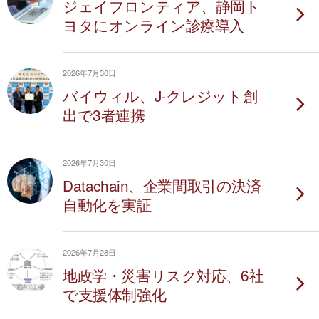
ジェイフロンティア、静岡ト
ヨタにオンライン診療導入
2026年7月30日
バイウィル、J-クレジット創
出で3者連携
2026年7月30日
Datachain、企業間取引の決済
自動化を実証
2026年7月28日
地政学・災害リスク対応、6社
で支援体制強化