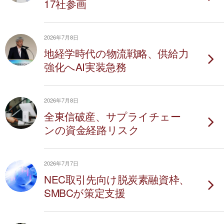
17社参画
2026年7月8日
地経学時代の物流戦略、供給力
強化へAI実装急務
2026年7月8日
全東信破産、サプライチェー
ンの資金経路リスク
2026年7月7日
NEC取引先向け脱炭素融資枠、
SMBCが策定支援