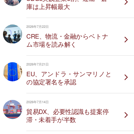
庫は上昇幅最大
2026年7月22日
CRE、物流・金融からベトナ
ム市場を読み解く
2026年7月21日
EU、アンドラ・サンマリノと
の協定署名を承認
2026年7月14日
貿易DX、必要性認識も提案停
滞・未着手が半数