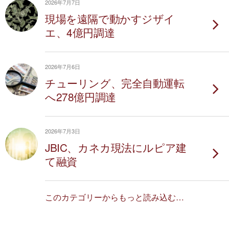
2026年7月7日
現場を遠隔で動かすジザイ
エ、4億円調達
2026年7月6日
チューリング、完全自動運転
へ278億円調達
2026年7月3日
JBIC、カネカ現法にルピア建
て融資
このカテゴリーからもっと読み込む…